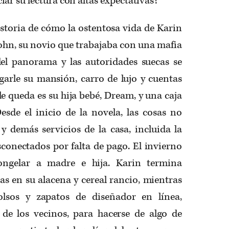
ar su lectura con altas expectativas?
istoria de cómo la ostentosa vida de Karin
ohn, su novio que trabajaba con una mafia
del panorama y las autoridades suecas se
garle su mansión, carro de lujo y cuentas
le queda es su hija bebé, Dream, y una caja
esde el inicio de la novela, las cosas no
 y demás servicios de la casa, incluida la
sconectados por falta de pago. El invierno
ngelar a madre e hija. Karin termina
as en su alacena y cereal rancio, mientras
olsos y zapatos de diseñador en línea,
 de los vecinos, para hacerse de algo de