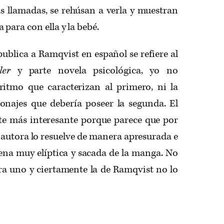
as llamadas, se rehúsan a verla y muestran
para con ella y la bebé.
publica a Ramqvist en español se refiere al
ler
y parte novela psicológica, yo no
ritmo que caracterizan al primero, ni la
onajes que debería poseer la segunda. El
arte más interesante porque parece que por
a autora lo resuelve de manera apresurada e
ena muy elíptica y sacada de la manga. No
ra uno y ciertamente la de Ramqvist no lo