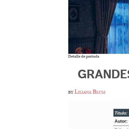
Detalle de portada
GRANDES
by
Liliana Blum
Titulo:
Autor: