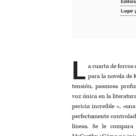
Editori
Lugar 
L
a cuarta de forros
para la novela de 
tensión, pasmosa profu
voz única en la literatu
pericia increíble », «un
perfectamente controlad
líneas. Se le compar