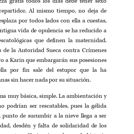
za gratis todos los días debe tener sexo
repartidor. Al mismo tiempo, no deja de
esplaza por todos lados con ella a cuestas,
tigua vida de opulencia se ha reducido a
escatológicas que definen la maternidad.
s de la Autoridad Sueca contra Crímenes
ro a Karin que embargarán sus posesiones
ella por fin sale del estupor que la ha
as sin hacer nada por su situación.
ma muy básica, simple. La ambientación y
o podrían ser rescatables, pues la gélida
 punto de sucumbir a la nieve llega a ser
dad, desdén y falta de solidaridad de los