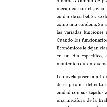
dinero. A cambio de piz
mecánico con el joven 
cuidar de su bebé y se d
como una condena. Su an
las variadas funciones 
Cuando los funcionario
Económicos le dejan cla
en un día específico, 
mantenido durante seman
La novela posee una tra
descripciones del entorn
ciudad con sus tejados a
una metáfora de la frial