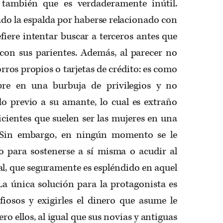
a también que es verdaderamente inútil.
dado la espalda por haberse relacionado con
efiere intentar buscar a terceros antes que
con sus parientes. Además, al parecer no
rros propios o tarjetas de crédito: es como
pre en una burbuja de privilegios y no
o previo a su amante, lo cual es extraño
cientes que suelen ser las mujeres en una
. Sin embargo, en ningún momento se le
o para sostenerse a sí misma o acudir al
al, que seguramente es espléndido en aquel
a única solución para la protagonista es
fiosos y exigirles el dinero que asume le
ro ellos, al igual que sus novias y antiguas