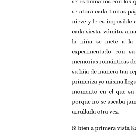
seres humanos con los qu
se atora cada tantas pá
nieve y le es imposible 
cada siesta, vómito, am
la niña se mete a la
experimentado con su
memorias románticas de 
su hija de manera tan r
primeriza yo misma llegu
momento en el que su 
porque no se aseaba jamá
arrullarla otra vez.
Si bien a primera vista K