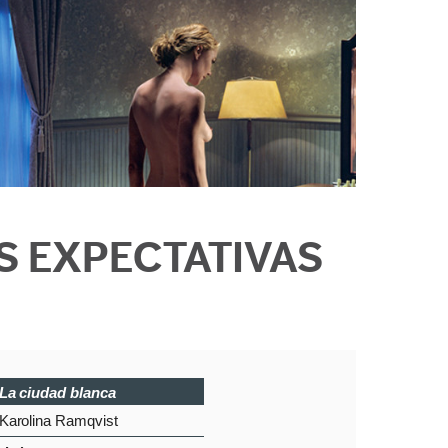
 EXPECTATIVAS
La ciudad blanca
Karolina Ramqvist