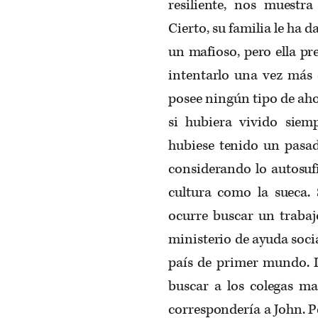
resiliente, nos muestr
Cierto, su familia le ha 
un mafioso, pero ella pr
intentarlo una vez más 
posee ningún tipo de aho
si hubiera vivido siem
hubiese tenido un pasad
considerando lo autosufi
cultura como la sueca
ocurre buscar un trabaj
ministerio de ayuda soci
país de primer mundo. L
buscar a los colegas ma
correspondería a John. Pe