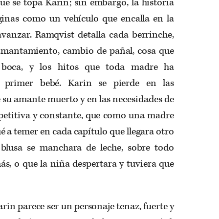
e se topa Karin; sin embargo, la historia
ginas como un vehículo que encalla en la
avanzar. Ramqvist detalla cada berrinche,
amantamiento, cambio de pañal, cosa que
 boca, y los hitos que toda madre ha
 primer bebé. Karin se pierde en las
su amante muerto y en las necesidades de
epetitiva y constante, que como una madre
é a temer en cada capítulo que llegara otro
blusa se manchara de leche, sobre todo
s, o que la niña despertara y tuviera que
arin parece ser un personaje tenaz, fuerte y