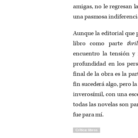
amigas, no le regresan l
una pasmosa indiferencia 
Aunque la editorial que 
libro como parte
thril
encuentro la tensión y 
profundidad en los pers
final de la obra es la p
fin sucederá algo, pero l
inverosímil, con una esc
todas las novelas son pa
fue para mí.
Crítica: libros