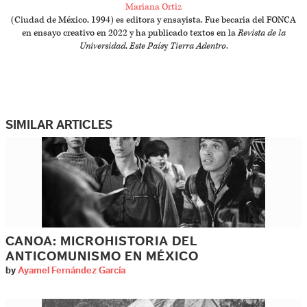
Mariana Ortiz
(Ciudad de México, 1994) es editora y ensayista. Fue becaria del FONCA
en ensayo creativo en 2022 y ha publicado textos en la
Revista de la
Universidad
,
Este País
y
Tierra Adentro
.
SIMILAR ARTICLES
CANOA: MICROHISTORIA DEL
ANTICOMUNISMO EN MÉXICO
by
Ayamel Fernández García