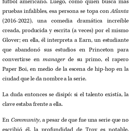
futbol americano. Luego, como quien busca más
pruebas infalibles, esa persona se topa con
Atlanta
(2016-2022), una comedia dramática increíble
creada, producida y escrita (a veces) por el mismo
Glover; en ella, él interpreta a Earn, un estudiante
que abandonó sus estudios en Princeton para
convertirse en
manager
de su primo, el rapero
Paper Boi, en medio de la escena de hip-hop en la
ciudad que le da nombre a la serie.
La duda entonces se disipó: si el talento existía, la
clave estaba frente a ella.
En
Community
, a pesar de que fue una serie que no
escribió él, la profundidad de Troy es notable.