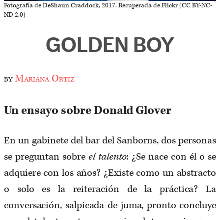
Fotografía de DeShaun Craddock, 2017. Recuperada de Flickr (CC BY-NC-
ND 2.0)
GOLDEN BOY
by
Mariana Ortiz
Un ensayo sobre Donald Glover
En un gabinete del bar del Sanborns, dos personas
se preguntan sobre
el talento
: ¿Se nace con él o se
adquiere con los años? ¿Existe como un abstracto
o solo es la reiteración de la práctica? La
conversación, salpicada de juma, pronto concluye