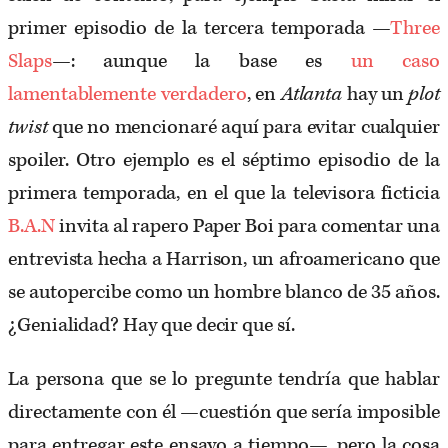
primer episodio de la tercera temporada —
Three
Slaps
—: aunque la base es
un caso
lamentablemente verdadero
, en
Atlanta
hay un
plot
twist
que no mencionaré aquí para evitar cualquier
spoiler. Otro ejemplo es el séptimo episodio de la
primera temporada, en el que la televisora ficticia
B.A.N
invita al rapero Paper Boi para comentar una
entrevista hecha a Harrison, un afroamericano que
se autopercibe como un hombre blanco de 35 años.
¿Genialidad? Hay que decir que sí.
La persona que se lo pregunte tendría que hablar
directamente con él —cuestión que sería imposible
para entregar este ensayo a tiempo—, pero la cosa