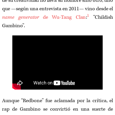
de su creatividad no lleva su nombre sino otro, uno
que —según una entrevista en 2011— vino desde el
1
name generator
de Wu-Tang Clan
:
“Childish
Gambino”.
Aunque “Redbone” fue aclamada por la crítica, el
rap de Gambino se convirtió en una suerte de