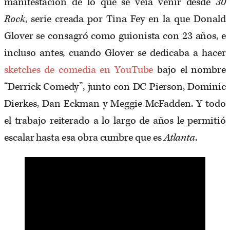
manifestación de lo que se veía venir desde
30
Rock
, serie creada por Tina Fey en la que Donald
Glover se consagró como guionista con 23 años, e
incluso antes, cuando Glover se dedicaba a hacer
sketches de comedia en YouTube
bajo el nombre
“Derrick Comedy”, junto con DC Pierson, Dominic
Dierkes, Dan Eckman y Meggie McFadden. Y todo
el trabajo reiterado a lo largo de años le permitió
escalar hasta esa obra cumbre que es
Atlanta
.