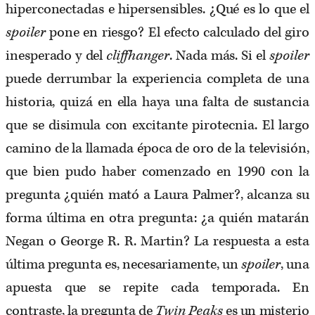
hiperconectadas e hipersensibles. ¿Qué es lo que el
spoiler
pone en riesgo? El efecto calculado del giro
inesperado y del
cliffhanger
. Nada más. Si el
spoiler
puede derrumbar la experiencia completa de una
historia, quizá en ella haya una falta de sustancia
que se disimula con excitante pirotecnia. El largo
camino de la llamada época de oro de la televisión,
que bien pudo haber comenzado en 1990 con la
pregunta ¿quién mató a Laura Palmer?, alcanza su
forma última en otra pregunta: ¿a quién matarán
Negan o George R. R. Martin? La respuesta a esta
última pregunta es, necesariamente, un
spoiler
, una
apuesta que se repite cada temporada. En
contraste, la pregunta de
Twin Peaks
es un misterio