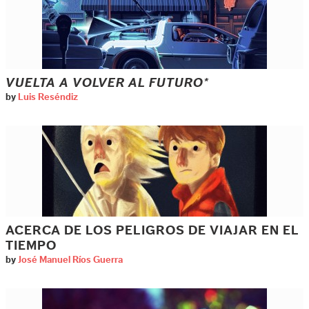
VUELTA A VOLVER AL FUTURO*
by
Luis Reséndiz
ACERCA DE LOS PELIGROS DE VIAJAR EN EL
TIEMPO
by
José Manuel Ríos Guerra