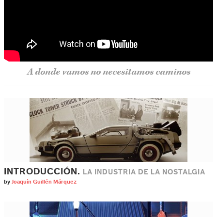
A donde vamos no necesitamos caminos
INTRODUCCIÓN.
LA INDUSTRIA DE LA NOSTALGIA
by
Joaquín Guillén Márquez