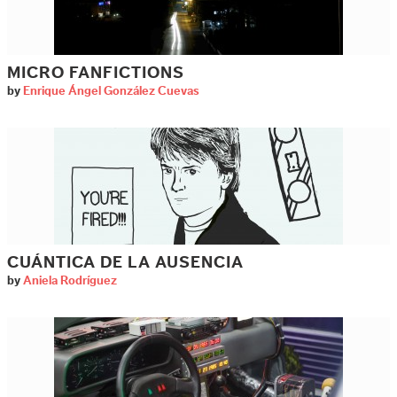
MICRO FANFICTIONS
by
Enrique Ángel González Cuevas
CUÁNTICA DE LA AUSENCIA
by
Aniela Rodríguez