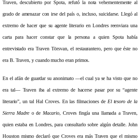
Traven, descubierto por Spota, refutó la nota vehementemente al
grado de amenazar con irse del país o, incluso, suicidarse. Llegó al
extremo de hacer que su agente literario en Londres reenviara una
carta para hacer constar que la persona a quien Spota había
entrevistado era Traven Törsvan, el restaurantero, pero que éste no
era B. Traven, y cuando mucho eran primos.
En el af
án de guardar su anonimato —el cual ya se ha visto que no
era tal— Traven iba al extremo de hacerse pasar por su “agente
literario”, un tal Hal Croves. En las filmaciones de
El tesoro de la
Sierra Madre
o de
Macario
, Croves fingía una llamada a Traven,
quien estaba en Londres, para consultarlo sobre algún detalle. John
Houston mismo declaró que Croves era más Traven que el mismo