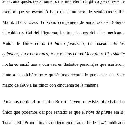
actor, anarquista, restaurantero, marino; eterno fugitivo y evanescente
escritor que se escondió bajo un sinnúmero de seudónimos: Ret
Marut, Hal Croves, Törsvan; compañero de andanzas de Roberto
Gavaldón y Gabriel Figueroa, los tres, iconos del cine mexicano.
Autor de libros como
El barco fantasma, La rebelión de los
colgados, La rosa blanca,
y de relatos como
Macario
y
El visitante
nocturno
nació una y otra vez en distintos personajes que murieron,
junto a su celebérrimo y quizás más recordado personaje, el 26 de
marzo de 1969 a las cinco con cincuenta de la mañana.
Partamos desde el principio: Bruno Traven no existe, ni existi
ó. Lo
único que podemos dar por sentado es que el
nôm de plume
era B.
Traven. El “Bruno” tuvo su origen en un artículo de 1947 publicado