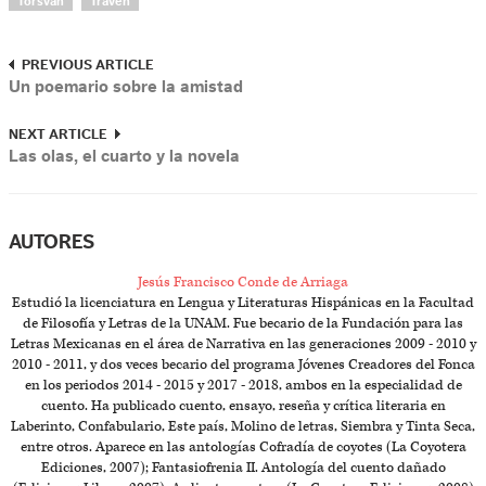
Torsvan
Traven
PREVIOUS ARTICLE
Un poemario sobre la amistad
NEXT ARTICLE
Las olas, el cuarto y la novela
AUTORES
Jesús Francisco Conde de Arriaga
Estudió la licenciatura en Lengua y Literaturas Hispánicas en la Facultad
de Filosofía y Letras de la UNAM. Fue becario de la Fundación para las
Letras Mexicanas en el área de Narrativa en las generaciones 2009 - 2010 y
2010 - 2011, y dos veces becario del programa Jóvenes Creadores del Fonca
en los periodos 2014 - 2015 y 2017 - 2018, ambos en la especialidad de
cuento. Ha publicado cuento, ensayo, reseña y crítica literaria en
Laberinto, Confabulario, Este país, Molino de letras, Siembra y Tinta Seca,
entre otros. Aparece en las antologías Cofradía de coyotes (La Coyotera
Ediciones, 2007); Fantasiofrenia II. Antología del cuento dañado