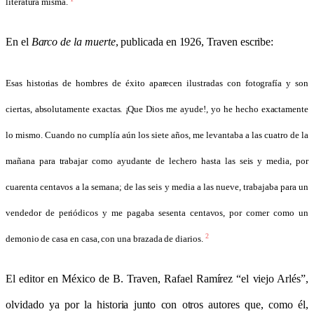
literatura misma.
En el
Barco de la muerte
, publicada en 1926, Traven escribe:
Esas historias de hombres de éxito aparecen ilustradas con fotografía y son
ciertas, absolutamente exactas. ¡Que Dios me ayude!, yo he hecho exactamente
lo mismo. Cuando no cumplía aún los siete años, me levantaba a las cuatro de la
mañana para trabajar como ayudante de lechero hasta las seis y media, por
cuarenta centavos a la semana; de las seis y media a las nueve, trabajaba para un
vendedor de periódicos y me pagaba sesenta centavos, por comer como un
2
demonio de casa en casa, con una brazada de diarios.
El editor en México de B. Traven, Rafael Ramírez “el viejo Arlés”,
olvidado ya por la historia junto con otros autores que, como él,