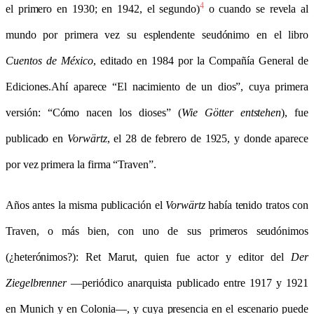
4
el primero en 1930; en 1942, el segundo)
o cuando se revela al
mundo por primera vez su esplendente seudónimo en el libro
Cuentos de México
, editado en 1984 por la Compañía General de
Ediciones.Ahí aparece “El nacimiento de un dios”, cuya primera
versión: “Cómo nacen los dioses” (
Wie Götter entstehen
), fue
publicado en
Vorwärtz
, el 28 de febrero de 1925, y donde aparece
por vez primera la firma “Traven”.
A
ños antes la misma publicación el
Vorwärtz
había tenido tratos con
Traven, o más bien, con uno de sus primeros seudónimos
(¿heterónimos?): Ret Marut, quien fue actor y editor del
Der
Ziegelbrenner
—periódico anarquista publicado entre 1917 y 1921
en Munich y en Colonia—, y cuya presencia en el escenario puede