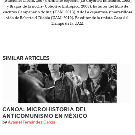
(Ediciones Libera, 2007); Ardiente coyotera (La Coyotera Ediciones, 2008)
y Bragas de la noche (Colectivo Entrópico, 2008). Es autor del libro de
cuentos Campanario de luz, (UAM, 2013), y de La espantosa y maravillosa
vida de Roberto el Diablo (UAM, 2019). Es editor de la revista Casa del
Tiempo de la UAM.
SIMILAR ARTICLES
CANOA: MICROHISTORIA DEL
ANTICOMUNISMO EN MÉXICO
by
Ayamel Fernández García