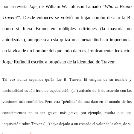
por la revista
Life,
de William W. Johnson llamado “
Who is Bruno
Traven?
”. Desde entonces se volvió un lugar común desatar la B.
como si fuera Bruno en múltiples ediciones (la mayoría no
autorizadas), aunque sea esta quizá una inexactitud sin importancia
en la vida de un hombre del que todo dato es, irónicamente, inexacto.
Jorge Rufinelli escribe a propósito de la identidad de Traven:
Tal vez nunca sepamos quién fue B. Traven. El enigma de su nombre y
nacionalidad es aún fruto de especulación (…) artículo de fe de acuerdo con las
versiones más confiables. Pero esta “pérdida” de una dato en el mundo de los
conocimientos no es tan grave: más grave, por ejemplo, resulta que una
inquisición sobre Traven (…) haya dejado a un costado el valor de la obra, de su
1