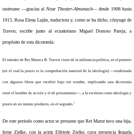
rastrearse —gracias al
Neue Theater-Almanach—
desde 1908 hasta
1915. Rosa Elena Luján, traductora y, como se ha dicho, cónyuge de
Traven, escribe junto al ecuatoriano Miguel Donoso Pareja, a
propósito de esta dicotomía:
El tránsito de Ret Marut a B. Traven viene de la militancia política, en el primero
(en el cual la praxis es la comprobación material de la ideología) —combinada
con algunos libros que escribió bajo ese nombre, implicando una dicotomía
entre el hombre de acción y el de pensamiento—, a la escritura como ideología y
5
praxis en un mismo producto, en el segundo.
De este periodo como actor se presume que Ret Marut tuvo una hija,
Irene Zielke, con la actriz Elfriede Zielke, cuya presencia llegaría