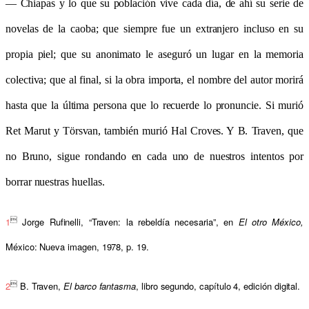
— Chiapas y lo que su población vive cada día, de ahí su serie de
novelas de la caoba; que siempre fue un extranjero incluso en su
propia piel; que su anonimato le aseguró un lugar en la memoria
colectiva; que al final, si la obra importa, el nombre del autor morirá
hasta que la última persona que lo recuerde lo pronuncie. Si murió
Ret Marut y Törsvan, también murió Hal Croves. Y B. Traven, que
no Bruno, sigue rondando en cada uno de nuestros intentos por
borrar nuestras huellas.

1
Jorge Rufinelli, “Traven: la rebeldía necesaria”, en
El otro México,
México: Nueva imagen, 1978, p. 19.

2
B. Traven,
El barco fantasma
, libro segundo, capítulo 4, edición digital.