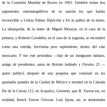
de la Comisión Mundial de Boxeo en 1963. También serían dos
argumentos cinematográficos de su autoría los que harían
reconocible a Leticia Palma:
Hipócrita
y
En la palma de tu mano.
La tabasqueña, de la mano de Miguel Morayta, en el caso de la
primera, y Roberto Gavaldón, en el caso de la segunda, se encumbró
como una estrella, brevísima pero esplendente, dentro del cine
mexicano. Y fue este periodista —hijo de un inmigrante italiano,
amigo de presidentes, autor de
Retrato hablado
y
Paraíso 25
—
quien publicó, después de una pesquisa que comenzó en los
apartados postales de la Ciudad de México y terminó en la Calzada
Pie de la Cuesta 115, en Acapulco, Guerrero, que B. Traven era, en
realidad, Berick Traven Törsvan. Luis Spota, así, se demostraba