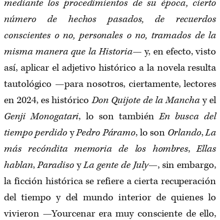
mediante los procedimientos de su época, cierto
número de hechos pasados, de recuerdos
conscientes o no, personales o no, tramados de la
misma manera que la Historia
— y, en efecto, visto
así, aplicar el adjetivo histórico a la novela resulta
tautológico —para nosotros, ciertamente, lectores
en 2024, es histórico
Don Quijote de la Mancha
y el
Genji Monogatari
, lo son también
En busca del
tiempo perdido
y
Pedro Páramo
, lo son
Orlando
,
La
más recóndita memoria de los hombres
,
Ellas
hablan
,
Paradiso
y
La gente de July
—, sin embargo,
la ficción histórica se refiere a cierta recuperación
del tiempo y del mundo interior de quienes lo
vivieron —Yourcenar era muy consciente de ello,