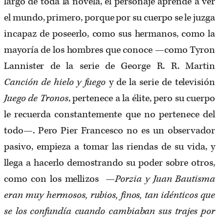
largo de toda la novela, el personaje aprende a ver
el mundo, primero, porque por su cuerpo se le juzga
incapaz de poseerlo, como sus hermanos, como la
mayoría de los hombres que conoce —como Tyron
Lannister de la serie de George R. R. Martin
Canción de hielo y fuego
y de la serie de televisión
Juego de Tronos
, pertenece a la élite, pero su cuerpo
le recuerda constantemente que no pertenece del
todo—. Pero Pier Francesco no es un observador
pasivo, empieza a tomar las riendas de su vida, y
llega a hacerlo demostrando su poder sobre otros,
como con los mellizos —
Porzia y Juan Bautisma
eran muy hermosos, rubios, finos, tan idénticos que
se los confundía cuando cambiaban sus trajes por