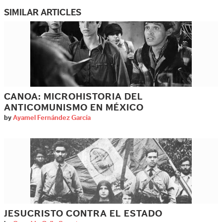
SIMILAR ARTICLES
CANOA: MICROHISTORIA DEL
ANTICOMUNISMO EN MÉXICO
by
Ayamel Fernández García
JESUCRISTO CONTRA EL ESTADO