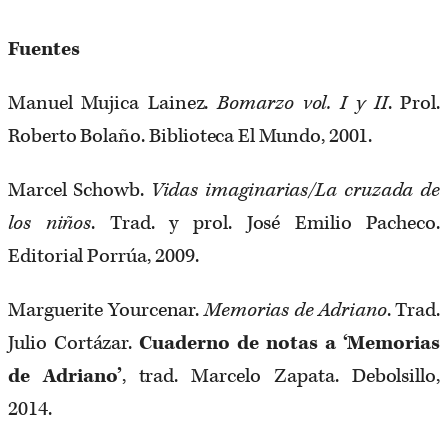
Fuentes
Manuel Mujica Lainez.
Bomarzo vol. I y II
. Prol.
Roberto Bolaño. Biblioteca El Mundo, 2001.
Marcel Schowb.
Vidas imaginarias/La cruzada de
los niños
. Trad. y prol. José Emilio Pacheco.
Editorial Porrúa, 2009.
Marguerite Yourcenar.
Memorias de Adriano
. Trad.
Julio Cortázar.
Cuaderno de notas a ‘Memorias
de Adriano’
, trad. Marcelo Zapata. Debolsillo,
2014.