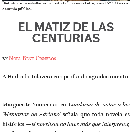
“Retrato de un caballero en su estudio”, Lorenzo Lotto, circa 1527. Obra de
dominio público.
EL MATIZ DE LAS
CENTURIAS
by
Noel René Cisneros
A Herlinda Talavera con profundo agradecimiento
Marguerite Yourcenar en
Cuaderno de notas a las
‘Memorias de Adriano’
señala que toda novela es
histórica —
el novelista no hace más que interpretar,