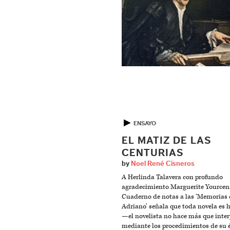
▶
ENSAYO
EL MATIZ DE LAS
CENTURIAS
by
Noel René Cisneros
A Herlinda Talavera con profundo
agradecimiento Marguerite Yourcen
Cuaderno de notas a las ‘Memorias 
Adriano’ señala que toda novela es h
—el novelista no hace más que inter
mediante los procedimientos de su 