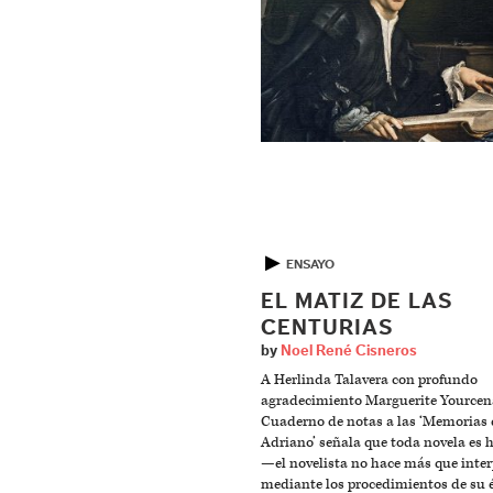
▶
ENSAYO
EL MATIZ DE LAS
CENTURIAS
by
Noel René Cisneros
A Herlinda Talavera con profundo
agradecimiento Marguerite Yourcen
Cuaderno de notas a las ‘Memorias 
Adriano’ señala que toda novela es h
—el novelista no hace más que inter
mediante los procedimientos de su 