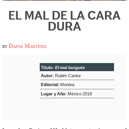
EL MAL DE LA CARA
DURA
by
Dafne Martínez
Titulo:
El mal burgués
Autor:
Rubén Cantor
Editorial:
Montea
Lugar y Año:
México 2018