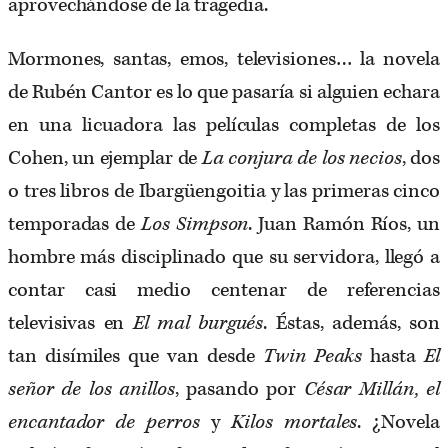
aprovechándose de la tragedia.
Mormones, santas, emos, televisiones… la novela
de Rubén Cantor es lo que pasaría si alguien echara
en una licuadora las películas completas de los
Cohen, un ejemplar de
La conjura de los necios
, dos
o tres libros de Ibargüengoitia y las primeras cinco
temporadas de
Los Simpson
. Juan Ramón Ríos, un
hombre más disciplinado que su servidora, llegó a
contar casi medio centenar de referencias
televisivas en
El mal burgués
. Éstas, además, son
tan disímiles que van desde
Twin Peaks
hasta
El
señor de los anillos
, pasando por
César Millán, el
encantador de perros
y
Kilos mortales
. ¿Novela