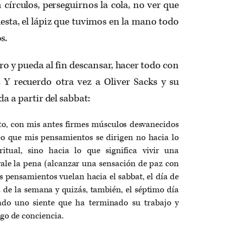
 círculos, perseguirnos la cola, no ver que
uesta, el lápiz que tuvimos en la mano todo
s.
ro y pueda al fin descansar, hacer todo con
 Y recuerdo otra vez a Oliver Sacks y su
da a partir del sabbat:
ento, con mis antes firmes músculos desvanecidos
eo que mis pensamientos se dirigen no hacia lo
ritual, sino hacia lo que significa vivir una
vale la pena (alcanzar una sensación de paz con
 pensamientos vuelan hacia el sabbat, el día de
a de la semana y quizás, también, el séptimo día
ndo uno siente que ha terminado su trabajo y
go de conciencia.