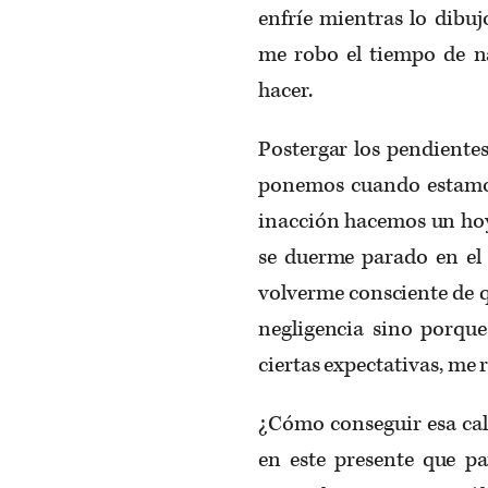
enfríe mientras lo dibuj
me robo el tiempo de na
hacer.
Postergar los pendiente
ponemos cuando estamo
inacción hacemos un hoy
se duerme parado en el 
volverme consciente de q
negligencia sino porqu
ciertas expectativas, me r
¿Cómo conseguir esa cal
en este presente que p