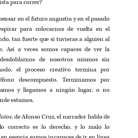
ista para correr?
ensar en el futuro angustia y en el pasado
spirar para colocarnos de vuelta en el
do, tan fuerte que si tuvieras a alguien al
te. Así a veces somos capaces de ver la
 desdoblarnos de nosotros mismos sin
odo, el proceso creativo termina por
léfono descompuesto. Terminamos por
nsamos y llegamos a ningún lugar, o no
onde estamos.
latos
, de Afonso Cruz, el narrador habla de
o correcto es lo derecho, y lo malo lo
en esencia somos incapaces de ir en línea