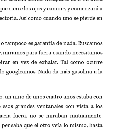
que cierre los ojos y camine, y comenzará a
ayectoria. Así como cuando uno se pierde en
ino tampoco es garantía de nada. Buscamos
y, miramos para fuera cuando necesitamos
irar en vez de exhalar. Tal como ocurre
 lo googleamos. Nada da más gasolina a la
o, un niño de unos cuatro años estaba con
 esos grandes ventanales con vista a los
hacia fuera, no se miraban mutuamente.
pensaba que el otro veía lo mismo, hasta