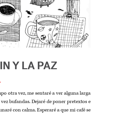
FIN Y LA PAZ
a
po otra vez, me sentaré a ver alguna larga
ra vez bufandas. Dejaré de poner pretextos e
yunaré con calma. Esperaré a que mi café se