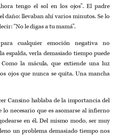
hora tengo el sol en los ojos”. El padre
el daño: llevaban ahí varios minutos. Se lo
decir: “No le digas a tu mamá”.
 para cualquier emoción negativa no
 la espalda, verla demasiado tiempo puede
. Como la mácula, que extiende una luz
los ojos que nunca se quita. Una mancha
acer Cansino hablaba de la importancia del
e lo necesario que es asomarse al infierno
egodearse en él. Del mismo modo, ser muy
 lleno un problema demasiado tiempo nos