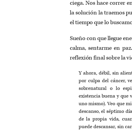
ciega. Nos hace correr en
la solución la traemos p
el tiempo que lo buscamo
Sueño con que llegue ene
calma, sentarme en paz.
reflexión final sobre la vi
Y ahora, débil, sin ali
por culpa del cáncer, v
sobrenatural o lo espi
existencia buena y que 
uno mismo). Veo que mis
descanso, el séptimo dí
de la propia vida, cua
puede descansar, sin car