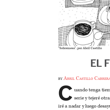
“Sobremesa”, por Abril Castillo
EL 
by
Abril Castillo Cabrer
C
uando tenga tiem
serie y tejeré ot
iré a nadar y luego desa