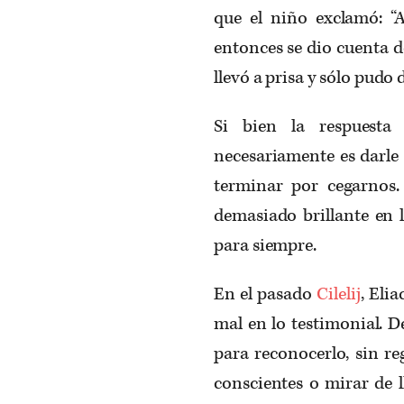
que el niño exclamó: “A
entonces se dio cuenta d
llevó a prisa y sólo pudo 
Si bien la respuesta
necesariamente es darle
terminar por cegarnos
demasiado brillante en 
para siempre.
En el pasado
Cilelij
, Eli
mal en lo testimonial. D
para reconocerlo, sin r
conscientes o mirar de