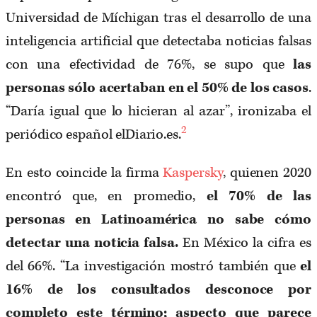
Universidad de Míchigan tras el desarrollo de una
inteligencia artificial que detectaba noticias falsas
con una efectividad de 76%, se supo que
las
personas sólo acertaban en el 50% de los casos
.
“Daría igual que lo hicieran al azar”, ironizaba el
2
periódico español elDiario.es.
En esto coincide la firma
Kaspersky
, quienen 2020
encontró que, en promedio,
el 70% de las
personas en Latinoam
é
rica no sabe cómo
detectar una noticia falsa.
En México la cifra es
del 66%. “La investigación mostró también que
el
16% de los consultados desconoce por
completo este t
é
rmino; aspecto que parece