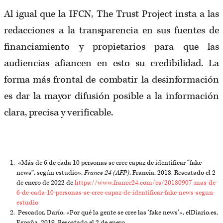
Al igual que la IFCN, The Trust Project insta a las
redacciones a la transparencia en sus fuentes de
financiamiento y propietarios para que las
audiencias afiancen en esto su credibilidad. La
forma más frontal de combatir la desinformación
es dar la mayor difusión posible a la información
clara, precisa y verificable.
«Más de 6 de cada 10 personas se cree capaz de identificar “fake
news”, según estudio»,
France 24 (AFP)
, Francia, 2018. Rescatado el 2
de enero de 2022 de
https://www.france24.com/es/20180907-mas-de-
6-de-cada-10-personas-se-cree-capaz-de-identificar-fake-news-segun-
estudio
Pescador, Darío, «Por qué la gente se cree las ‘fake news’», elDiario.es,
España, 2019. Rescatado el 2 de enero