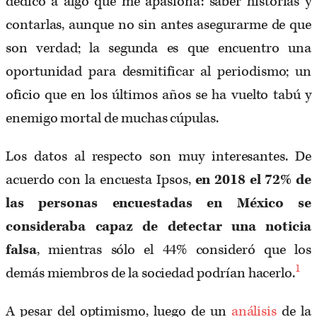
dedico a algo que me apasiona: saber historias y
contarlas, aunque no sin antes asegurarme de que
son verdad; la segunda es que encuentro una
oportunidad para desmitificar al periodismo; un
oficio que en los últimos años se ha vuelto tabú y
enemigo mortal de muchas cúpulas.
Los datos al respecto son muy interesantes. De
acuerdo con la encuesta Ipsos,
en 2018 el 72% de
las personas encuestadas en M
éxico se
consideraba capaz de detectar una noticia
falsa
, mientras sólo el 44% consideró que los
1
demás miembros de la sociedad podrían hacerlo.
A pesar del optimismo, luego de un
análisis
de la