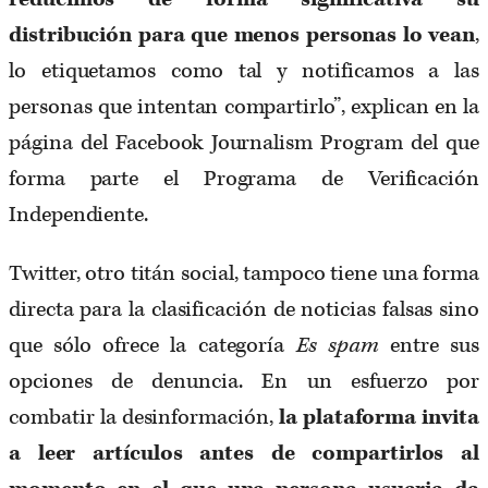
distribución para que menos personas lo vean
,
lo etiquetamos como tal y notificamos a las
personas que intentan compartirlo”, explican en la
página del Facebook Journalism Program del que
forma parte el Programa de Verificación
Independiente.
Twitter, otro titán social, tampoco tiene una forma
directa para la clasificación de noticias falsas sino
que sólo ofrece la categoría
Es spam
entre sus
opciones de denuncia. En un esfuerzo por
combatir la desinformación,
la plataforma invita
a leer artículos antes de compartirlos al