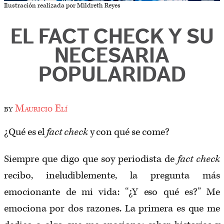
Ilustración realizada por Mildreth Reyes
EL FACT CHECK Y SU
NECESARIA
POPULARIDAD
by
Mauricio Elí
¿Qué es el
fact check
y con qué se come?
Siempre que digo que soy periodista de
fact check
recibo, ineludiblemente, la pregunta más
emocionante de mi vida: “¿Y eso qué es?” Me
emociona por dos razones. La primera es que me