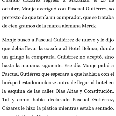
Cuando Cázarez regresó a Mazatlán, el 25 de
octubre, Monje averiguó con Pascual Gutiérrez, so
pretexto de que tenía un comprador, que se trataba
de cien gramos de la marca alemana Merck.
Monje buscó a Pascual Gutiérrez de nuevo y le dijo
que debía llevar la cocaína al Hotel Belmar, donde
un gringo la compraría. Gutiérrez no aceptó, sino
hasta la mañana siguiente. Ese día Monje pidió a
Pascual Gutiérrez que esperara a que hablara con el
huésped estadounidense antes de llegar al hotel en
la esquina de las calles Olas Altas y Constitución.
Tal y como había declarado Pascual Gutiérrez,
Cázarez le hizo la plática mientras estaba sentado,