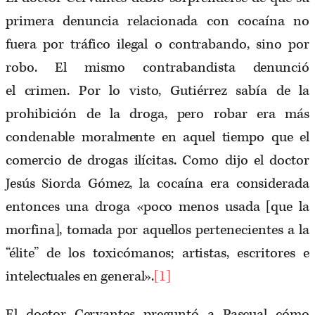
primera denuncia relacionada con cocaína no
fuera por tráfico ilegal o contrabando, sino por
robo. El mismo contrabandista denunció
el crimen. Por lo visto, Gutiérrez sabía de la
prohibición de la droga, pero robar era más
condenable moralmente en aquel tiempo que el
comercio de drogas ilícitas. Como dijo el doctor
Jesús Siorda Gómez, la cocaína era considerada
entonces una droga «poco menos usada [que la
morfina], tomada por aquellos pertenecientes a la
“élite” de los toxicómanos; artistas, escritores e
intelectuales en general».
[1]
El doctor Cervantes preguntó a Pascual cómo