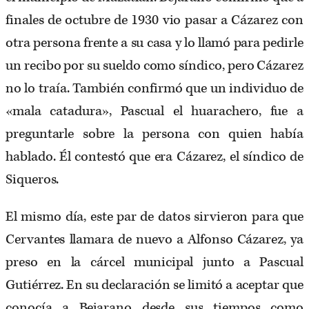
finales de octubre de 1930 vio pasar a Cázarez con
otra persona frente a su casa y lo llamó para pedirle
un recibo por su sueldo como síndico, pero Cázarez
no lo traía. También confirmó que un individuo de
«mala catadura», Pascual el huarachero, fue a
preguntarle sobre la persona con quien había
hablado. Él contestó que era Cázarez, el síndico de
Siqueros.
El mismo día, este par de datos sirvieron para que
Cervantes llamara de nuevo a Alfonso Cázarez, ya
preso en la cárcel municipal junto a Pascual
Gutiérrez. En su declaración se limitó a aceptar que
conocía a Bejarano desde sus tiempos como