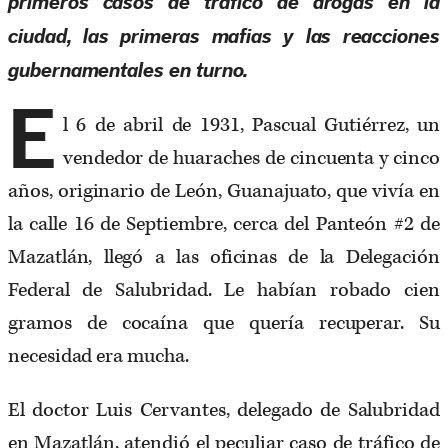
primeros casos de tráfico de drogas en la
ciudad, las primeras mafias y las reacciones
gubernamentales en turno.
E
l 6 de abril de 1931, Pascual Gutiérrez, un
vendedor de huaraches de cincuenta y cinco
años, originario de León, Guanajuato, que vivía en
la calle 16 de Septiembre, cerca del Panteón #2 de
Mazatlán, llegó a las oficinas de la Delegación
Federal de Salubridad. Le habían robado cien
gramos de cocaína que quería recuperar. Su
necesidad era mucha.
El doctor Luis Cervantes, delegado de Salubridad
en Mazatlán, atendió el peculiar caso de tráfico de