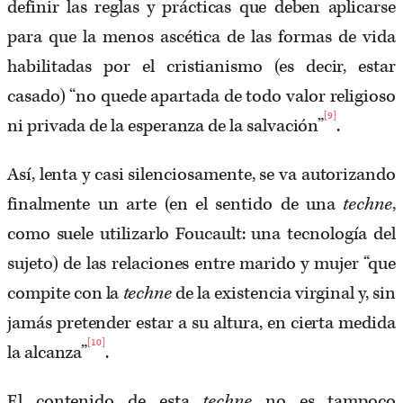
definir las reglas y prácticas que deben aplicarse
para que la menos ascética de las formas de vida
habilitadas por el cristianismo (es decir, estar
casado) “no quede apartada de todo valor religioso
[9]
ni privada de la esperanza de la salvación”
.
Así, lenta y casi silenciosamente, se va autorizando
finalmente un arte (en el sentido de una
techne
,
como suele utilizarlo Foucault: una tecnología del
sujeto) de las relaciones entre marido y mujer “que
compite con la
techne
de la existencia virginal y, sin
jamás pretender estar a su altura, en cierta medida
[10]
la alcanza”
.
El contenido de esta
techne
no es tampoco