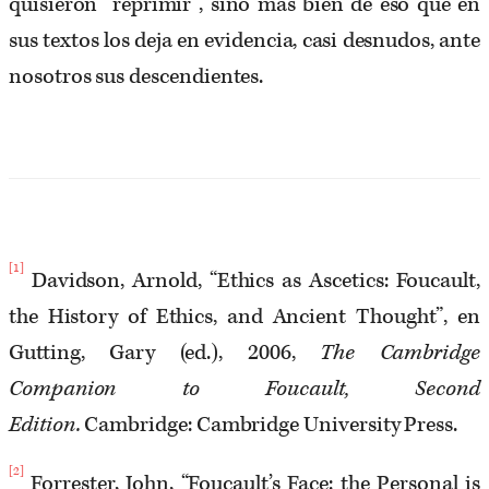
quisieron “reprimir”, sino más bien de eso que en
sus textos los deja en evidencia, casi desnudos, ante
nosotros sus descendientes.
[1]
Davidson, Arnold, “Ethics as Ascetics: Foucault,
the History of Ethics, and Ancient Thought”, en
Gutting, Gary (ed.), 2006,
The Cambridge
Companion to Foucault, Second
Edition.
Cambridge: Cambridge University Press.
[2]
Forrester, John, “Foucault’s Face: the Personal is