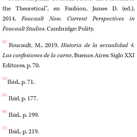
the Theoretical”, en Faubion, James D. (ed.),
2014,
Foucault Now. Current Perspectives in
Foucault Studies
. Cambridge: Polity.
[3]
Foucault, M., 2019,
Historia de la sexualidad 4.
Las confesiones de la carne
, Buenos Aires: Siglo XXI
Editores, p. 70.
[4]
Ibid., p. 71.
[5]
Ibid, p. 177.
[6]
Ibid., p. 199.
[7]
Ibid., p. 219.