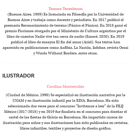
Tamara Tenenbaum
(Buenos Aires, 1989) Es licenciada en Filosofía por la Universidad de
Buenos Aires y trabaja como docente y periodista. En 2017 publicó el
poemario Reconocimiento de terreno (Pánico el Pánico). En 2018 ganó el
premio Ficciones otorgado por el Ministerio de Cultura argentino por el
libro de cuentos Nadie vive tan cerca de nadie (Emecé, 2020). En 2019
publicó el libro de ensayos El fin del amor (Ariel). Sus textos han
aparecido en publicaciones como Anfibia, La Nación, Infobae, revista Orsai
y Words Without Borders, entre otras.
ILUSTRADOR
Carolina Monterrubio
(Ciudad de México, 1990) Se especializó en ilustración narrativa por la
UNAM y en ilustración infantil por la EINA, Barcelona. Ha sido
seleccionada dos veces para el concurso “Invitemos a leer” de la FILIJ
México (2017-2018) y en 2019 fue finalista en el concurso para diseñar el
cartel de las fiestas de Gràcia en Barcelona. Ha impartido cursos de
ilustración para niños y sus ilustraciones han sido publicadas en revistas,
libros infantiles, textiles y proyectos de diseño gráfico.