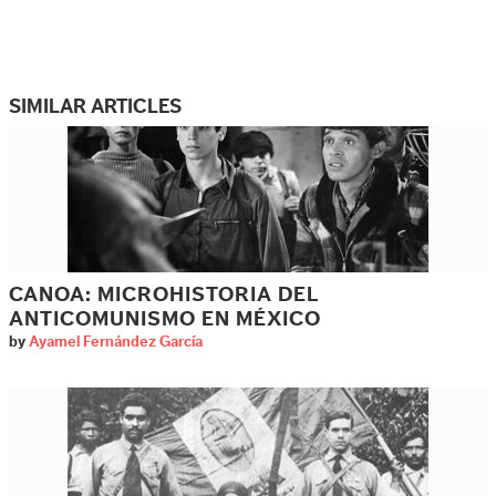
SIMILAR ARTICLES
CANOA: MICROHISTORIA DEL
ANTICOMUNISMO EN MÉXICO
by
Ayamel Fernández García