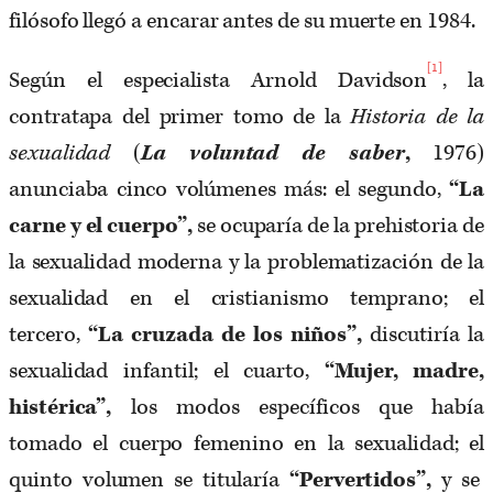
filósofo llegó a encarar antes de su muerte en 1984.
[1]
Según el especialista Arnold Davidson
, la
contratapa del primer tomo de la
Historia de la
sexualidad
(
La voluntad de saber
,
1976)
anunciaba cinco volúmenes más: el segundo,
“La
carne y el cuerpo”,
se ocuparía de la prehistoria de
la sexualidad moderna y la problematización de la
sexualidad en el cristianismo temprano; el
tercero,
“La cruzada de los niños”,
discutiría la
sexualidad infantil; el cuarto,
“Mujer, madre,
histérica”,
los modos específicos que había
tomado el cuerpo femenino en la sexualidad; el
quinto volumen se titularía
“Pervertidos”,
y se