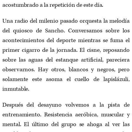
acostumbrado a la repetición de este día.
Una radio del milenio pasado orquesta la melodía
del quiosco de Sancho. Conversamos sobre los
acontecimientos del deporte mientras se fuma el
primer cigarro de la jornada. El cisne, reposando
sobre las aguas del estanque artificial, pareciera
observarnos. Hay otros, blancos y negros, pero
solamente este asoma el cuello de lapislázuli,
inmutable.
Después del desayuno volvemos a la pista de
entrenamiento. Resistencia aeróbica, muscular y
mental. El último del grupo se ahoga al ver las