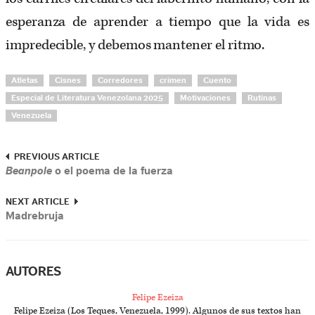
esperanza de aprender a tiempo que la vida es
impredecible, y debemos mantener el ritmo.
Atletas
Cisnes
Corredores
crimen
Cuento
Especial de Literatura Venezolana 2025
Motivaciones
Rutinas
Venezuela
PREVIOUS ARTICLE
Beanpole
o el poema de la fuerza
NEXT ARTICLE
Madrebruja
AUTORES
Felipe Ezeiza
Felipe Ezeiza (Los Teques, Venezuela, 1999). Algunos de sus textos han