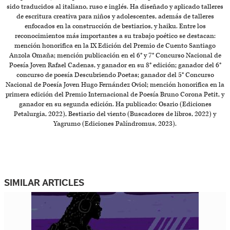
sido traducidos al italiano, ruso e inglés. Ha diseñado y aplicado talleres
de escritura creativa para niños y adolescentes, además de talleres
enfocados en la construcción de bestiarios, y haiku. Entre los
reconocimientos más importantes a su trabajo poético se destacan:
mención honorifica en la IX Edición del Premio de Cuento Santiago
Anzola Omaña; mención publicación en el 6° y 7° Concurso Nacional de
Poesía Joven Rafael Cadenas, y ganador en su 8° edición; ganador del 6°
concurso de poesía Descubriendo Poetas; ganador del 5° Concurso
Nacional de Poesía Joven Hugo Fernández Oviol; mención honorifica en la
primera edición del Premio Internacional de Poesía Bruno Corona Petit, y
ganador en su segunda edición. Ha publicado: Osario (Ediciones
Petalurgia, 2022), Bestiario del viento (Buscadores de libros, 2022) y
Yagrumo (Ediciones Palíndromus, 2023).
SIMILAR ARTICLES