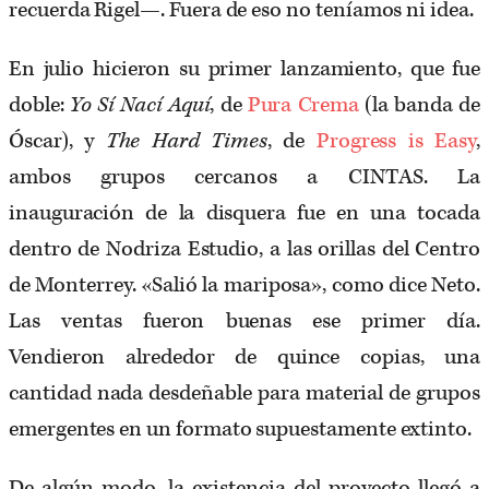
recuerda Rigel—. Fuera de eso no teníamos ni idea.
En julio hicieron su primer lanzamiento, que fue
doble:
Yo Sí Nací Aquí
, de
Pura Crema
(la banda de
Óscar), y
The Hard Times
, de
Progress is Easy
,
ambos grupos cercanos a CINTAS. La
inauguración de la disquera fue en una tocada
dentro de Nodriza Estudio, a las orillas del Centro
de Monterrey. «Salió la mariposa», como dice Neto.
Las ventas fueron buenas ese primer día.
Vendieron alrededor de quince copias, una
cantidad nada desdeñable para material de grupos
emergentes en un formato supuestamente extinto.
De algún modo, la existencia del proyecto llegó a