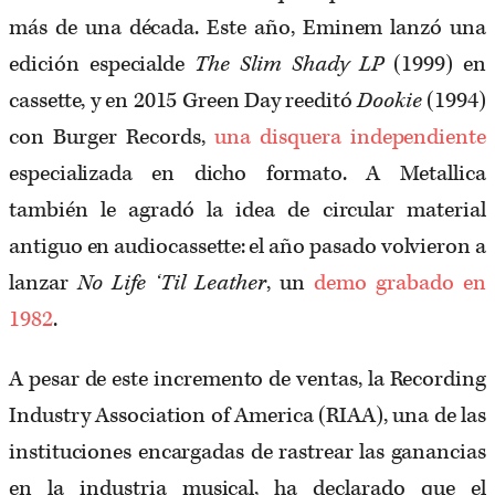
más de una década. Este año, Eminem lanzó una
edición especialde
The Slim Shady LP
(1999) en
cassette, y en 2015 Green Day reeditó
Dookie
(1994)
con Burger Records,
una disquera independiente
especializada en dicho formato. A Metallica
también le agradó la idea de circular material
antiguo en audiocassette: el año pasado volvieron a
lanzar
No Life ‘Til Leather
, un
demo grabado en
1982
.
A pesar de este incremento de ventas, la Recording
Industry Association of America (RIAA), una de las
instituciones encargadas de rastrear las ganancias
en la industria musical, ha declarado que el