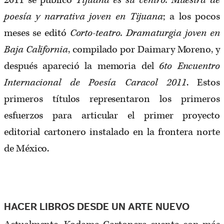
2011 se publicó
Tijuana es su centro.
Muestra de
poesía y narrativa joven en Tijuana
; a los pocos
meses se editó
Corto-teatro. Dramaturgia
joven en
Baja California
, compilado por Daimary Moreno, y
después apareció la memoria del
6to Encuentro
Internacional de Poesía
Caracol 2011
. Estos
primeros títulos representaron los primeros
esfuerzos para articular el primer proyecto
editorial cartonero instalado en la frontera norte
de México.
HACER LIBROS DESDE UN ARTE NUEVO