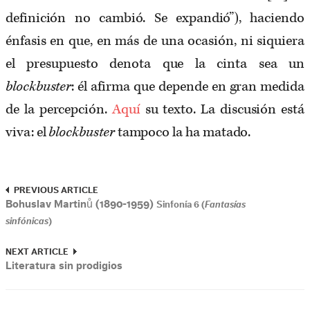
definición no cambió. Se expandió”), haciendo
énfasis en que, en más de una ocasión, ni siquiera
el presupuesto denota que la cinta sea un
blockbuster
: él afirma que depende en gran medida
de la percepción.
Aquí
su texto. La discusión está
viva: el
blockbuster
tampoco la ha matado.
PREVIOUS ARTICLE
Bohuslav Martinů (1890-1959)
Sinfonía 6 (
Fantasías
sinfónicas
)
NEXT ARTICLE
Literatura sin prodigios