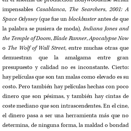
impensables
Casablanca
,
The Searchers
,
2001: A
Space Odyssey
(que fue un
blockbuster
antes de que
la palabra se pusiera de moda)
, Indiana Jones and
the Temple of Doom
,
Blade Runner
,
Apocalypse Now
o
The Wolf of Wall Street
, entre muchas otras que
demuestran que la amalgama entre gran
presupuesto y calidad no es inconstante. Cierto:
hay películas que son tan malas como elevado es su
costo. Pero también hay películas hechas con poco
dinero que son pésimas, y también hay cintas de
coste mediano que son intrascendentes. En el cine,
el dinero pasa a ser una herramienta más que no
determina, de ninguna forma, la maldad o bondad