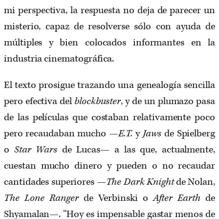
mi perspectiva, la respuesta no deja de parecer un
misterio, capaz de resolverse sólo con ayuda de
múltiples y bien colocados informantes en la
industria cinematográfica.
El texto prosigue trazando una genealogía sencilla
pero efectiva del
blockbuster
, y de un plumazo pasa
de las películas que costaban relativamente poco
pero recaudaban mucho —
E.T.
y
Jaws
de Spielberg
o
Star Wars
de Lucas— a las que, actualmente,
cuestan mucho dinero y pueden o no recaudar
cantidades superiores —
The Dark Knight
de Nolan,
The Lone Ranger
de Verbinski o
After Earth
de
Shyamalan—. “Hoy es impensable gastar menos de