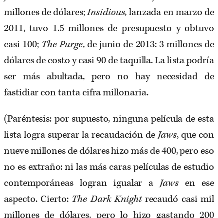
millones de dólares;
Insidious
, lanzada en marzo de
2011, tuvo 1.5 millones de presupuesto y obtuvo
casi 100;
The Purge
, de junio de 2013: 3 millones de
dólares de costo y casi 90 de taquilla. La lista podría
ser más abultada, pero no hay necesidad de
fastidiar con tanta cifra millonaria.
(Paréntesis: por supuesto, ninguna película de esta
lista logra superar la recaudación de
Jaws
, que con
nueve millones de dólares hizo más de 400, pero eso
no es extraño: ni las más caras películas de estudio
contemporáneas logran igualar a
Jaws
en ese
aspecto. Cierto:
The Dark Knight
recaudó casi mil
millones de dólares, pero lo hizo gastando 200