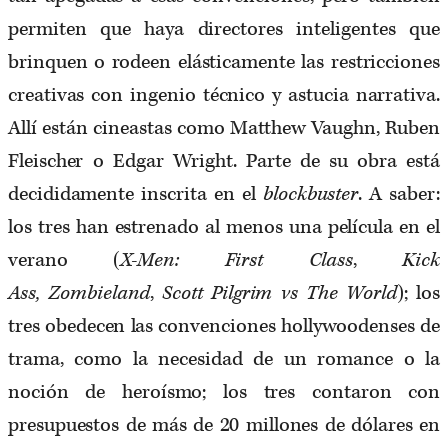
permiten que haya directores inteligentes que
brinquen o rodeen elásticamente las restricciones
creativas con ingenio técnico y astucia narrativa.
Allí están cineastas como Matthew Vaughn, Ruben
Fleischer o Edgar Wright. Parte de su obra está
decididamente inscrita en el
blockbuster
. A saber:
los tres han estrenado al menos una película en el
verano (
X-Men: First Class
,
Kick
Ass
,
Zombieland
,
Scott Pilgrim vs The World
); los
tres obedecen las convenciones hollywoodenses de
trama, como la necesidad de un romance o la
noción de heroísmo; los tres contaron con
presupuestos de más de 20 millones de dólares en