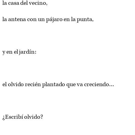
la casa del vecino,
la antena con un pájaro en la punta,
y en el jardín:
el olvido recién plantado que va creciendo…
¿Escribí olvido?