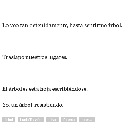
Lo veo tan detenidamente, hasta sentirme árbol.
Traslapo nuestros lugares.
El árbol es esta hoja escribiéndose.
Yo, un árbol, resistiendo.
árbol
Lucía Treviño
olivo
Poema
poesía