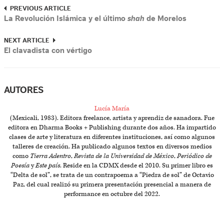
PREVIOUS ARTICLE
La Revolución Islámica y el último
shah
de Morelos
NEXT ARTICLE
El clavadista con vértigo
AUTORES
Lucía María
(Mexicali, 1983). Editora freelance, artista y aprendiz de sanadora. Fue
editora en Dharma Books + Publishing durante dos años. Ha impartido
clases de arte y literatura en diferentes instituciones, así como algunos
talleres de creación. Ha publicado algunos textos en diversos medios
como
Tierra Adentro
,
Revista de la Universidad de México
,
Periódico de
Poesía
y
Este país
. Reside en la CDMX desde el 2010. Su primer libro es
“Delta de sol”, se trata de un contrapoema a “Piedra de sol” de Octavio
Paz, del cual realizó su primera presentación presencial a manera de
performance en octubre del 2022.