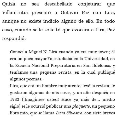
Quizá no sea descabellado conjeturar que
Villaurrutia presentó a Octavio Paz con Lira,
aunque no existe indicio alguno de ello. En todo
caso, cuando se le solicitó que evocara a Lira, Paz
respondió:
Conocí a Miguel N. Lira cuando yo era muy joven; él
era un poco mayor.Yo estudiaba en la Universidad, en
la Escuela Nacional Preparatoria en San Ildefonso, y
teníamos una pequeña revista, en la cual publiqué
algunos poemas.
Lira, que era un hombre muy atento, leyó la revista; le
gustaron algunas de mis cosas, y un año después, en
1933 (¡Imagínese usted! Hace ya más de… medio
siglo) se le ocurrió publicar una
plaquette
, un pequeño
libro mío, que se llama
Luna Silvestre
, con siete breves