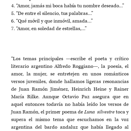
4. “Amor, jamás mi boca había tu nombre deseado…”
5. “De entre el silencio, tus palabras…”
6. “Qué móvil y que inmóvil, amada…”
7. “Amor, en soledad de estrellas,…”
“Los temas principales —escribe el poeta y crítico
literario argentino Alfredo Roggiano—, la poesía, el
amor, la mujer, se entretejen en unos románticos
versos juveniles, donde hallamos ligeras resonancias
de Juan Ramón Jiménez, Heinrich Heine y Rainer
María Rilke. Aunque Octavio Paz asegura que en
aquel entonces todavía no había leído los versos de
Juan Ramón, el primer poema de
Luna silvestre
toca y
supera el mismo tema que escuchamos en la voz
argentina del bardo andaluz que había llegado al