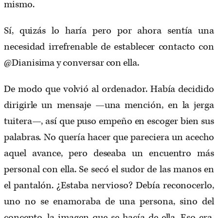
mismo.
Sí, quizás lo haría pero por ahora sentía una
necesidad irrefrenable de establecer contacto con
@Dianisima y conversar con ella.
De modo que volvió al ordenador. Había decidido
dirigirle un mensaje —una mención, en la jerga
tuitera—, así que puso empeño en escoger bien sus
palabras. No quería hacer que pareciera un acecho
aquel avance, pero deseaba un encuentro más
personal con ella. Se secó el sudor de las manos en
el pantalón. ¿Estaba nervioso? Debía reconocerlo,
uno no se enamoraba de una persona, sino del
concepto, la imagen que se hacía de ella. Eso era,