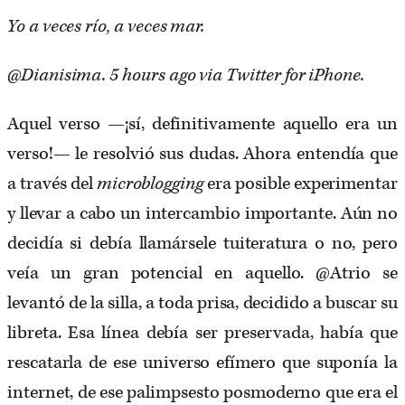
Yo a veces río, a veces mar.
@Dianisima. 5 hours ago via Twitter for iPhone.
Aquel verso —¡sí, definitivamente aquello era un
verso!— le resolvió sus dudas. Ahora entendía que
a través del
microblogging
era posible experimentar
y llevar a cabo un intercambio importante. Aún no
decidía si debía llamársele tuiteratura o no, pero
veía un gran potencial en aquello. @Atrio se
levantó de la silla, a toda prisa, decidido a buscar su
libreta. Esa línea debía ser preservada, había que
rescatarla de ese universo efímero que suponía la
internet, de ese palimpsesto posmoderno que era el