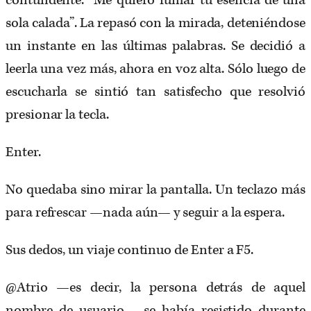
contundente: “Me quiero fumar tu esencia de una
sola calada”. La repasó con la mirada, deteniéndose
un instante en las últimas palabras. Se decidió a
leerla una vez más, ahora en voz alta. Sólo luego de
escucharla se sintió tan satisfecho que resolvió
presionar la tecla.
Enter.
No quedaba sino mirar la pantalla. Un teclazo más
para refrescar —nada aún— y seguir a la espera.
Sus dedos, un viaje continuo de Enter a F5.
@Atrio —es decir, la persona detrás de aquel
nombre de usuario— se había resistido durante