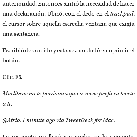
anterioridad. Entonces sintió la necesidad de hacer
una declaración. Ubicó, con el dedo en el
trackpad
,
el cursor sobre aquella estrecha ventana que exigía
una sentencia.
Escribió de corrido y esta vez no dudó en oprimir el
botón.
Clic. F5.
Mis libros no te perdonan que a veces prefiera leerte
a ti.
@Atrio. 1 minute ago via TweetDeck for Mac.
La respuesta no llegó esa noche, ni la siguiente.