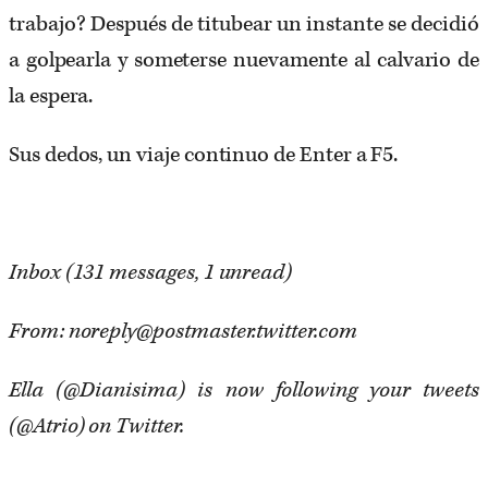
trabajo? Después de titubear un instante se decidió
a golpearla y someterse nuevamente al calvario de
la espera.
Sus dedos, un viaje continuo de
Enter a F5.
Inbox (131 messages, 1 unread)
From:
noreply@postmaster.twitter.com
Ella (@
Dianisima
) is now following your tweets
(@
Atrio
) on Twitter.