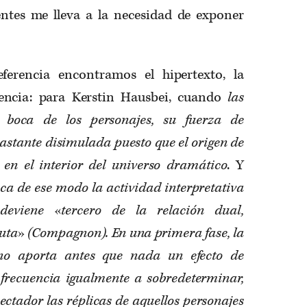
rentes me lleva a la necesidad de exponer
ferencia encontramos el hipertexto, la
erencia: para Kerstin Hausbei, cuando
las
n boca de los personajes, su fuerza de
bastante disimulada puesto que el origen de
a en el interior del universo dramático
. Y
oca de ese modo la actividad interpretativa
 deviene
«
tercero de la relación dual,
uta
»
(Compagnon). En una primera fase, la
erno aporta antes que nada un efecto de
 frecuencia igualmente a sobredeterminar,
pectador las réplicas de aquellos personajes