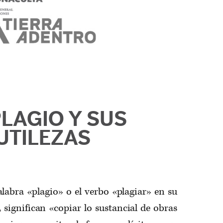
PLAGIO Y SUS
UTILEZAS
alabra «plagio» o el verbo «plagiar» en su
 significan «copiar lo sustancial de obras