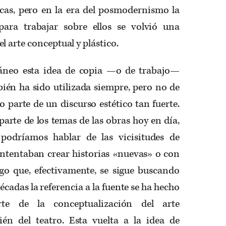
icas, pero en la era del posmodernismo la
ara trabajar sobre ellos se volvió una
 arte conceptual y plástico.
áneo esta idea de copia —o de trabajo—
bién ha sido utilizada siempre, pero no de
parte de un discurso estético tan fuerte.
 parte de los temas de las obras hoy en día,
podríamos hablar de las vicisitudes de
intentaban crear historias «nuevas» o con
go que, efectivamente, se sigue buscando
écadas la referencia a la fuente se ha hecho
rte de la conceptualización del arte
n del teatro. Esta vuelta a la idea de