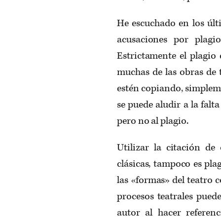
He escuchado en los últ
acusaciones por plagio 
Estrictamente el plagio ex
muchas de las obras de t
estén copiando, simplem
se puede aludir a la falt
pero no al plagio.
Utilizar la citación d
clásicas, tampoco es plag
las «formas» del teatro
procesos teatrales pued
autor al hacer referenc