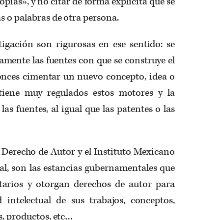
pias», y no citar de forma explícita que se
s o palabras de otra persona.
tigación son rigurosas en ese sentido: se
itamente las fuentes con que se construye el
onces cimentar un nuevo concepto, idea o
tiene muy regulados estos motores y la
las fuentes, al igual que las patentes o las
l Derecho de Autor y el Instituto Mexicano
al, son las estancias gubernamentales que
arios y otorgan derechos de autor para
 intelectual de sus trabajos, conceptos,
s, productos, etc…