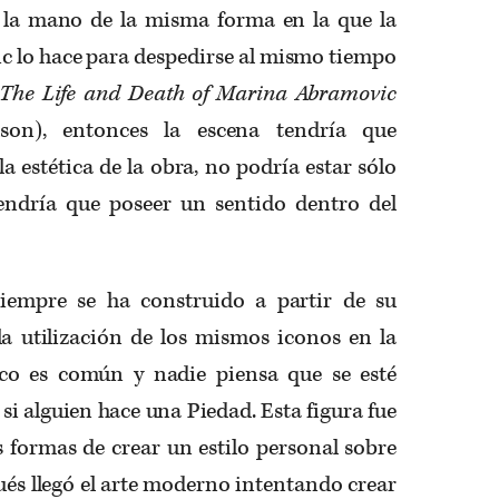
 la mano de la misma forma en la que la
c lo hace para despedirse al mismo tiempo
The Life and Death of Marina Abramovic
son), entonces la escena tendría que
la estética de la obra, no podría estar sólo
endría que poseer un sentido dentro del
siempre se ha construido a partir de su
, la utilización de los mismos iconos en la
rico es común y nadie piensa que se esté
si alguien hace una Piedad. Esta figura fue
s formas de crear un estilo personal sobre
és llegó el arte moderno intentando crear