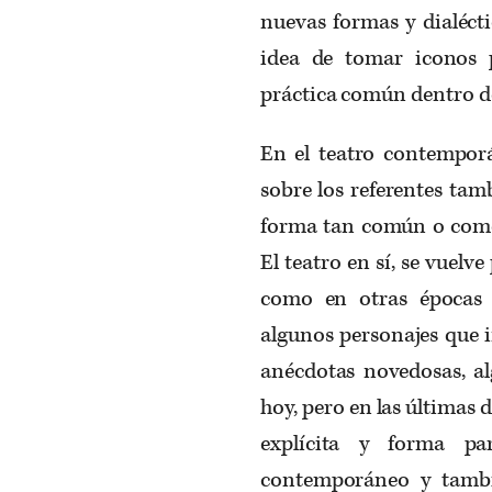
nuevas formas y dialéct
idea de tomar iconos p
práctica común dentro del
En el teatro contempor
sobre los referentes tam
forma tan común o como 
El teatro en sí, se vuelve
como en otras épocas 
algunos personajes que 
anécdotas novedosas, al
hoy, pero en las últimas d
explícita y forma pa
contemporáneo y tambié