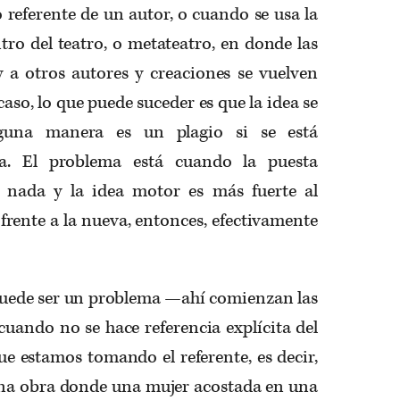
referente de un autor, o cuando se usa la
ntro del teatro, o metateatro, en donde las
 y a otros autores y creaciones se vuelven
caso, lo que puede suceder es que la idea se
nguna manera es un plagio si se está
a. El problema está cuando la puesta
 nada y la idea motor es más fuerte al
rente a la nueva, entonces, efectivamente
 puede ser un problema —ahí comienzan las
 cuando no se hace referencia explícita del
que estamos tomando el referente, es decir,
a obra donde una mujer acostada en una