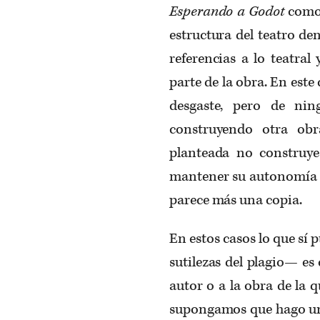
Esperando a Godot
como 
estructura del teatro de
referencias a lo teatral
parte de la obra. En este 
desgaste, pero de ni
construyendo otra obr
planteada no construye
mantener su autonomía f
parece más una copia.
En estos casos lo que sí
sutilezas del plagio— es
autor o a la obra de la 
supongamos que hago un