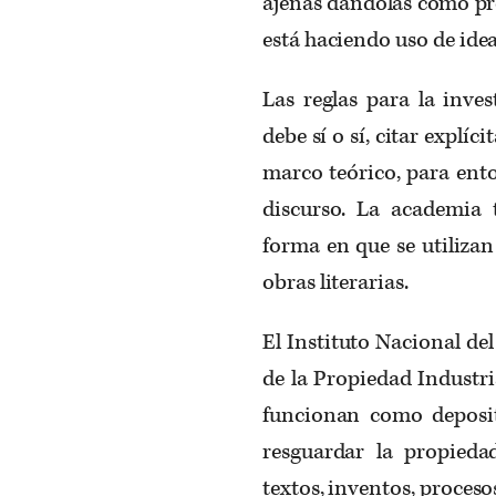
ajenas dándolas como pro
está haciendo uso de idea
Las reglas para la inves
debe sí o sí, citar explíc
marco teórico, para ent
discurso. La academia 
forma en que se utilizan 
obras literarias.
El Instituto Nacional de
de la Propiedad Industri
funcionan como deposit
resguardar la propiedad
textos, inventos, proceso