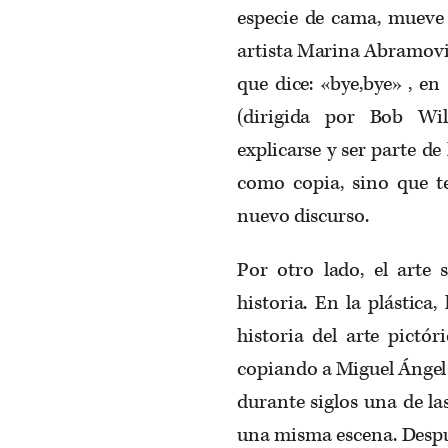
especie de cama, mueve
artista Marina Abramovi
que dice: «bye,bye» , en
(dirigida por Bob Wil
explicarse y ser parte de 
como copia, sino que t
nuevo discurso.
Por otro lado, el arte 
historia. En la plástica
historia del arte pictó
copiando a Miguel Ángel 
durante siglos una de la
una misma escena. Despu