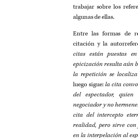
trabajar sobre los refe
algunas de ellas.
Entre las formas de re
citación y la autorref
citas están puestas e
epicización resulta aún 
la repetición se localiz
luego sigue:
la cita conv
del espectador, quien
negociador y no hermene
cita del intercepto et
realidad, pero sirve con
en la interpelación al es