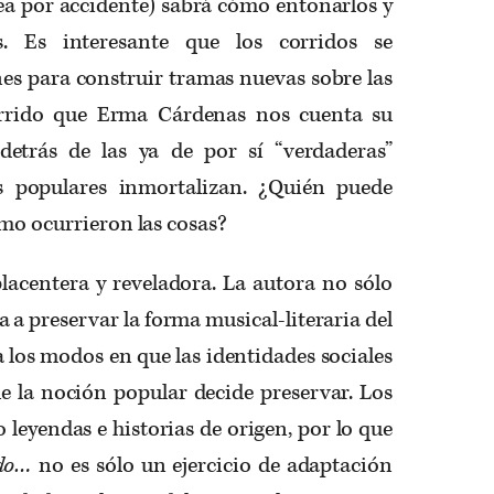
ea por accidente) sabrá cómo entonarlos y
s. Es interesante que los corridos se
es para construir tramas nuevas sobre las
orrido que Erma Cárdenas nos cuenta su
detrás de las ya de por sí “verdaderas”
os populares inmortalizan. ¿Quién puede
omo ocurrieron las cosas?
 placentera y reveladora. La autora no sólo
a a preservar la forma musical-literaria del
 los modos en que las identidades sociales
e la noción popular decide preservar. Los
leyendas e historias de origen, por lo que
ido…
no es sólo un ejercicio de adaptación