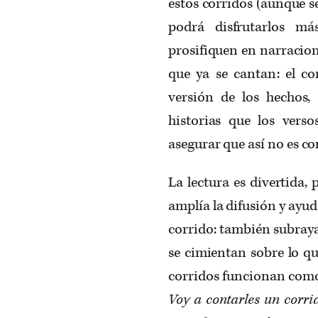
estos corridos (aunque s
podrá disfrutarlos má
prosifiquen en narracion
que ya se cantan: el c
versión de los hechos, 
historias que los vers
asegurar que así no es c
La lectura es divertida,
amplía la difusión y ayud
corrido: también subraya
se cimientan sobre lo qu
corridos funcionan como 
Voy a contarles un corr