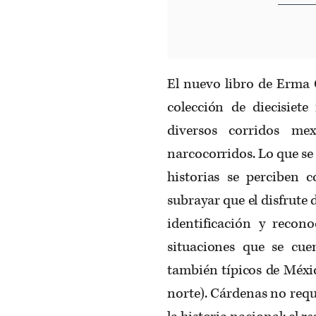
El nuevo libro de Erma 
colección de diecisiet
diversos corridos mex
narcocorridos. Lo que se r
historias se perciben 
subrayar que el disfrute 
identificación y recon
situaciones que se cue
también típicos de Méxic
norte). Cárdenas no requ