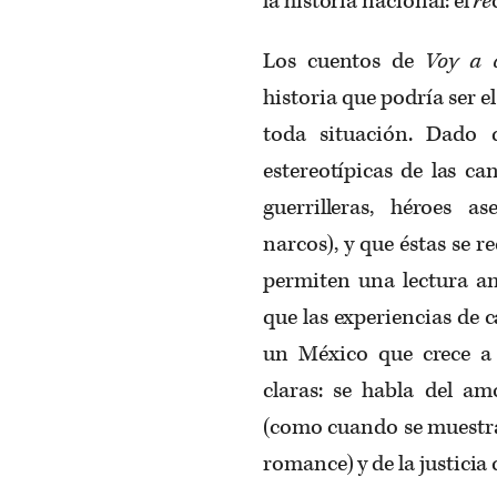
la historia nacional: el
re
Los cuentos de
Voy
a c
historia que podría ser 
toda situación. Dado 
estereotípicas de las ca
guerrilleras, héroes a
narcos), y que éstas se 
permiten una lectura am
que las experiencias de
un México que crece a 
claras: se habla del a
(como cuando se muestra 
romance) y de la justicia