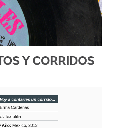
TOS Y CORRIDOS
Voy a contarles un corrido...
Erma Cárdenas
al:
Textofilia
y Año:
México, 2013