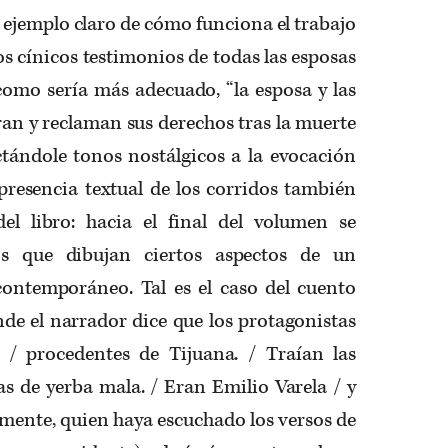
un ejemplo claro de cómo funciona el trabajo
os cínicos testimonios de todas las esposas
como sería más adecuado, “la esposa y las
ran y reclaman sus derechos tras la muerte
ctándole tonos nostálgicos a la evocación
 presencia textual de los corridos también
del libro: hacia el final del volumen se
os que dibujan ciertos aspectos de un
ontemporáneo. Tal es el caso del cuento
de el narrador dice que los protagonistas
, / procedentes de Tijuana. / Traían las
tas de yerba mala. / Eran Emilio Varela / y
ramente, quien haya escuchado los versos de