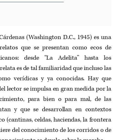
Cárdenas (Washington D.C., 1945) es una
e relatos que se presentan como ecos de
icanos: desde “La Adelita” hasta los
elata es de tal familiaridad que incluso las
como verídicas y ya conocidas. Hay que
del lector se impulsa en gran medida por la
ocimiento, para bien o para mal, de las
ntan y que se desarrollan en contextos
o (cantinas, celdas, haciendas, la frontera
iere del conocimiento de los corridos o de