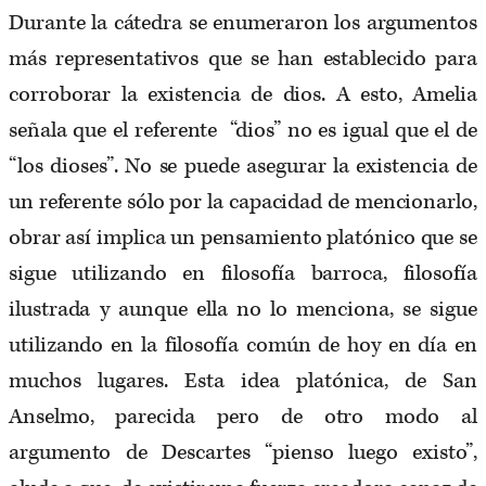
Durante la cátedra se enumeraron los argumentos
más representativos que se han establecido para
corroborar la existencia de dios. A esto, Amelia
señala que el referente “dios” no es igual que el de
“los dioses”. No se puede asegurar la existencia de
un referente sólo por la capacidad de mencionarlo,
obrar así implica un pensamiento platónico que se
sigue utilizando en filosofía barroca, filosofía
ilustrada y aunque ella no lo menciona, se sigue
utilizando en la filosofía común de hoy en día en
muchos lugares. Esta idea platónica, de San
Anselmo, parecida pero de otro modo al
argumento de Descartes “pienso luego existo”,