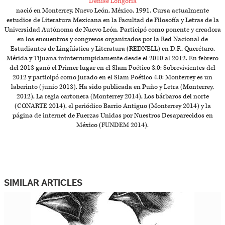
Denise Longoria
nació en Monterrey, Nuevo León, México, 1991. Cursa actualmente
estudios de Literatura Mexicana en la Facultad de Filosofía y Letras de la
Universidad Autónoma de Nuevo León. Participó como ponente y creadora
en los encuentros y congresos organizados por la Red Nacional de
Estudiantes de Lingüística y Literatura (REDNELL) en D.F., Querétaro,
Mérida y Tijuana ininterrumpidamente desde el 2010 al 2012. En febrero
del 2013 ganó el Primer lugar en el Slam Poético 3.0: Sobrevivientes del
2012 y participó como jurado en el Slam Poético 4.0: Monterrey es un
laberinto (junio 2013). Ha sido publicada en Puño y Letra (Monterrey,
2012), La regia cartonera (Monterrey 2014), Los bárbaros del norte
(CONARTE 2014), el periódico Barrio Antiguo (Monterrey 2014) y la
página de internet de Fuerzas Unidas por Nuestros Desaparecidos en
México (FUNDEM 2014).
SIMILAR ARTICLES