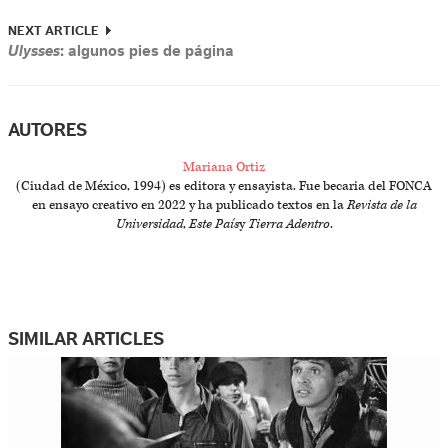
NEXT ARTICLE
Ulysses
: algunos pies de página
AUTORES
Mariana Ortiz
(Ciudad de México, 1994) es editora y ensayista. Fue becaria del FONCA
en ensayo creativo en 2022 y ha publicado textos en la
Revista de la
Universidad
,
Este País
y
Tierra Adentro
.
SIMILAR ARTICLES