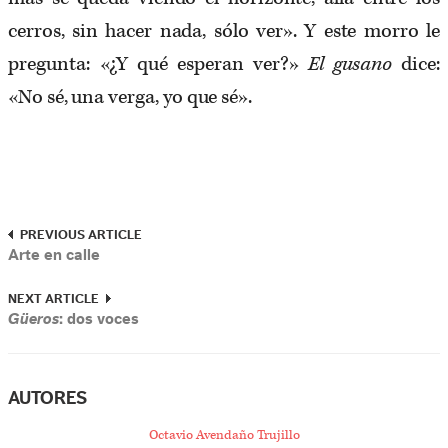
cerros, sin hacer nada, sólo ver». Y este morro le
pregunta: «¿Y qué esperan ver?»
El gusano
dice:
«No sé, una verga, yo que sé».
PREVIOUS ARTICLE
Arte en calle
NEXT ARTICLE
Güeros
: dos voces
AUTORES
Octavio Avendaño Trujillo