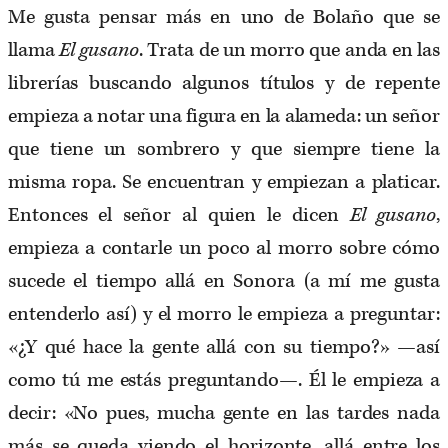
Me gusta pensar más en uno de Bolaño que se
llama
El gusano
. Trata de un morro que anda en las
librerías buscando algunos títulos y de repente
empieza a notar una figura en la alameda: un señor
que tiene un sombrero y que siempre tiene la
misma ropa. Se encuentran y empiezan a platicar.
Entonces el señor al quien le dicen
El gusano
,
empieza a contarle un poco al morro sobre cómo
sucede el tiempo allá en Sonora (a mí me gusta
entenderlo así) y el morro le empieza a preguntar:
«¿Y qué hace la gente allá con su tiempo?» —así
como tú me estás preguntando—. Él le empieza a
decir: «No pues, mucha gente en las tardes nada
más se queda viendo el horizonte, allá entre los