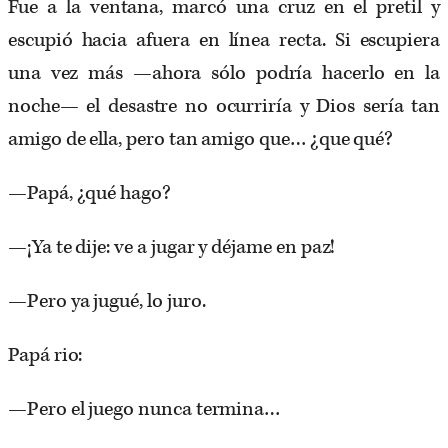
Fue a la ventana, marcó una cruz en el pretil y
escupió hacia afuera en línea recta. Si escupiera
una vez más —ahora sólo podría hacerlo en la
noche— el desastre no ocurriría y Dios sería tan
amigo de ella, pero tan amigo que… ¿que qué?
—Papá, ¿qué hago?
—¡Ya te dije: ve a jugar y déjame en paz!
—Pero ya jugué, lo juro.
Papá rio:
—Pero el juego nunca termina…