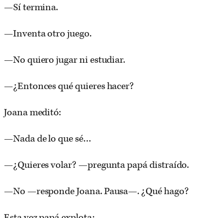
—Sí termina.
—Inventa otro juego.
—No quiero jugar ni estudiar.
—¿Entonces qué quieres hacer?
Joana meditó:
—Nada de lo que sé…
—¿Quieres volar? —pregunta papá distraído.
—No —responde Joana. Pausa—. ¿Qué hago?
Esta vez papá explota: