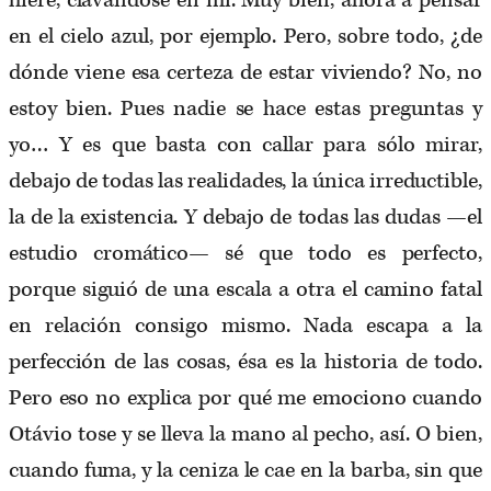
hiere, clavándose en mí. Muy bien, ahora a pensar
en el cielo azul, por ejemplo. Pero, sobre todo, ¿de
dónde viene esa certeza de estar viviendo? No, no
estoy bien. Pues nadie se hace estas preguntas y
yo… Y es que basta con callar para sólo mirar,
debajo de todas las realidades, la única irreductible,
la de la existencia. Y debajo de todas las dudas —el
estudio cromático— sé que todo es perfecto,
porque siguió de una escala a otra el camino fatal
en relación consigo mismo. Nada escapa a la
perfección de las cosas, ésa es la historia de todo.
Pero eso no explica por qué me emociono cuando
Otávio tose y se lleva la mano al pecho, así. O bien,
cuando fuma, y la ceniza le cae en la barba, sin que