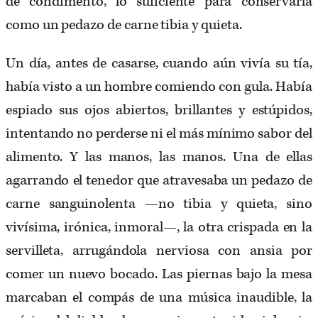
de condimento, lo suficiente para conservarla
como un pedazo de carne tibia y quieta.
Un día, antes de casarse, cuando aún vivía su tía,
había visto a un hombre comiendo con gula. Había
espiado sus ojos abiertos, brillantes y estúpidos,
intentando no perderse ni el más mínimo sabor del
alimento. Y las manos, las manos. Una de ellas
agarrando el tenedor que atravesaba un pedazo de
carne sanguinolenta —no tibia y quieta, sino
vivísima, irónica, inmoral—, la otra crispada en la
servilleta, arrugándola nerviosa con ansia por
comer un nuevo bocado. Las piernas bajo la mesa
marcaban el compás de una música inaudible, la