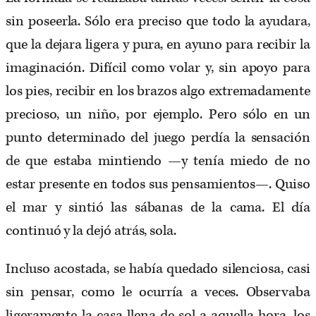
sin poseerla. Sólo era preciso que todo la ayudara,
que la dejara ligera y pura, en ayuno para recibir la
imaginación. Difícil como volar y, sin apoyo para
los pies, recibir en los brazos algo extremadamente
precioso, un niño, por ejemplo. Pero sólo en un
punto determinado del juego perdía la sensación
de que estaba mintiendo —y tenía miedo de no
estar presente en todos sus pensamientos—. Quiso
el mar y sintió las sábanas de la cama. El día
continuó y la dejó atrás, sola.
Incluso acostada, se había quedado silenciosa, casi
sin pensar, como le ocurría a veces. Observaba
ligeramente la casa llena de sol a aquella hora, los