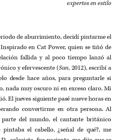
expertos en estilo
eriodo de aburrimiento, decidí pintarme el
 Inspirado en Cat Power, quien se tiñó de
lación fallida y al poco tiempo lanzó al
ónico y efervescente (
Sun
, 2012), escribí a
elo desde hace años, para preguntarle si
o, nada muy oscuro ni en exceso claro. Mi
ó. El jueves siguiente pasé nueve horas en
perando convertirme en otra persona. Al
parte del mundo, el cantante británico
 pintaba el cabello, ¿señal de qué?, me
 D., colorista, fue paciente, me dijo que se