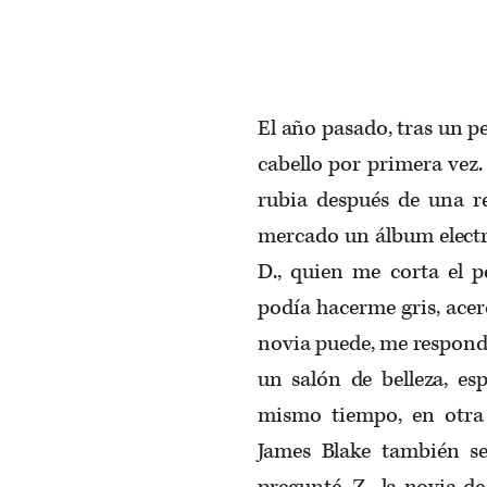
El año pasado, tras un p
cabello por primera vez.
rubia después de una re
mercado un álbum electr
D., quien me corta el p
podía hacerme gris, acer
novia puede, me respondi
un salón de belleza, es
mismo tiempo, en otra 
James Blake también se
pregunté. Z., la novia de