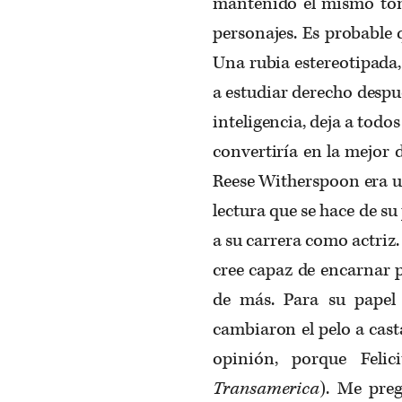
mantenido el mismo ton
personajes. Es probable 
Una rubia estereotipada,
a estudiar derecho despu
inteligencia, deja a tod
convertiría en la mejor 
Reese Witherspoon era un
lectura que se hace de s
a su carrera como actriz.
cree capaz de encarnar p
de más. Para su pape
cambiaron el pelo a cast
opinión, porque Feli
Transamerica
). Me preg