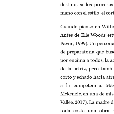
destino, si los proceso
mano con el estilo, el cor
Cuando pienso en Withe
Antes de Elle Woods est
Payne, 1999). Un persona
de preparatoria que busc
por encima a todos; la a
de la actriz, pero tamb
corto y echado hacia atr
a la competencia. Má
Mckenzie, en una de mis 
Vallée, 2017). La madre d
toda costa una obra e