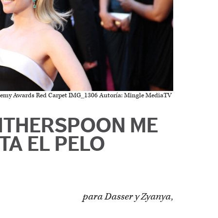
ademy Awards Red Carpet IMG_1306 Autoría: Mingle MediaTV
ITHERSPOON ME
TA EL PELO
para Dasser y Zyanya,