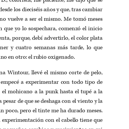
esde los dieciséis años y que, tras cambiar
o no vuelve a ser el mismo. Me tomó meses
n que yo lo sospechara, comenzó el inicio
ta, porque, debí advertirlo, el color plata
ener y cuatro semanas más tarde, lo que
o en otro: el rubio oxigenado.
 Wintour, llevé el mismo corte de pelo,
d empecé a experimentar con todo tipo de
e el mohicano a la punk hasta el tupé a la
a pesar de que se deshaga con el viento y la
an poco, pero el tinte me ha durado meses.
 experimentación con el cabello tiene que