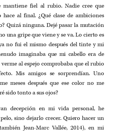
 mantiene fiel al rubio. Nadie cree que
o hace al final. ¿Qué clase de ambiciones
io? Quizá ninguna. Dejé pasar la mutación
o una gripe que viene y se va. Lo cierto es
ya no fui el mismo después del tinte y mi
 menudo imaginaba que mi cabello era de
as verme al espejo comprobaba que el rubio
efecto. Mis amigos se sorprendían. Uno
arme meses después que ese color no me
é sido tonto a sus ojos?
gran decepción en mi vida personal, he
pelo, sino dejarlo crecer. Quiero hacer un
(también Jean-Marc Vallée, 2014), en mi