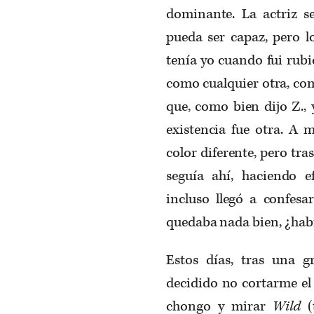
dominante. La actriz se
pueda ser capaz, pero l
tenía yo cuando fui rub
como cualquier otra, com
que, como bien dijo Z., 
existencia fue otra. A
color diferente, pero tr
seguía ahí, haciendo 
incluso llegó a confes
quedaba nada bien, ¿habr
Estos días, tras una 
decidido no cortarme el 
chongo y mirar
Wild