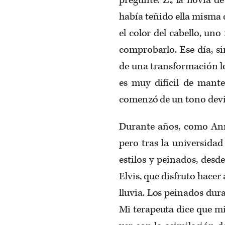
había teñido ella misma d
el color del cabello, un
comprobarlo. Ese día, si
de una transformación len
es muy difícil de mant
comenzó de un tono devin
Durante años, como Anna
pero tras la universida
estilos y peinados, desd
Elvis, que disfruto hacer 
lluvia. Los peinados dur
Mi terapeuta dice que mi