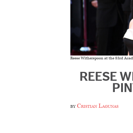
Reese Witherspoon at the 83rd Ac
REESE W
PIN
by
Cristian Lagunas