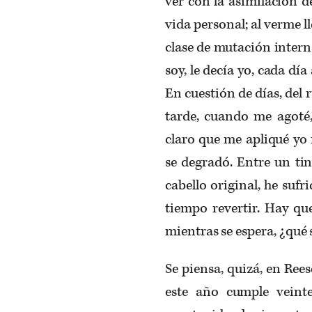
ver con la asimilación 
vida personal; al verme l
clase de mutación intern
soy, le decía yo, cada d
En cuestión de días, del
tarde, cuando me agoté
claro que me apliqué yo
se degradó. Entre un tin
cabello original, he su
tiempo revertir. Hay qu
mientras se espera, ¿qué 
Se piensa, quizá, en Re
este año cumple veint