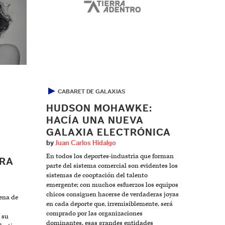
▶
CABARET DE GALAXIAS
HUDSON MOHAWKE:
HACÍA UNA NUEVA
GALAXIA ELECTRÓNICA
by
Juan Carlos Hidalgo
En todos los deportes-industria que forman
ARA
parte del sistema comercial son evidentes los
sistemas de cooptación del talento
emergente; con muchos esfuerzos los equipos
chicos consiguen hacerse de verdaderas joyas
lena de
en cada deporte que, irremisiblemente, será
comprado por las organizaciones
 su
dominantes, esas grandes entidades