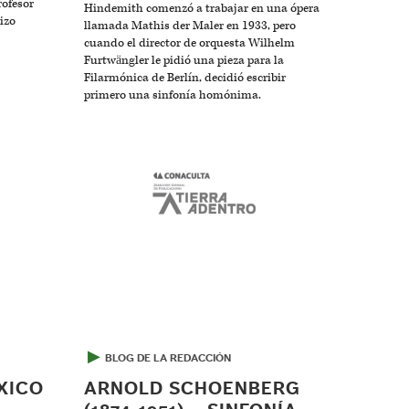
rofesor
Hindemith comenzó a trabajar en una ópera
izo
llamada Mathis der Maler en 1933, pero
cuando el director de orquesta Wilhelm
Furtwängler le pidió una pieza para la
Filarmónica de Berlín, decidió escribir
primero una sinfonía homónima.
▶
BLOG DE LA REDACCIÓN
XICO
ARNOLD SCHOENBERG