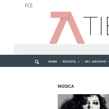
FCE
HOME
REVISTA
DEL ARCHIVO
MÚSICA