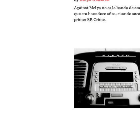
Against Me! ya no es la banda de an
que era hace doce años, cuando sac
primer EP, Crime.