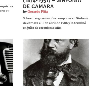
(1874-1951) – SINFONÍA
DE CÁMARA
arquistas
aron su
by
Gerardo Piña
Schoenberg comenzó a componer su Sinfonía
de cámara el 1 de abril de 1906 y la terminó
en julio de ese mismo año.