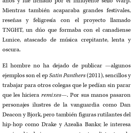
años y fue fichado por el influyente sello Warp.
Mientras también acaparaba grandes festivales,
reseñas y feligresía con el proyecto llamado
TNGHT, un dúo que formaba con el canadiense
Lunice, atascado de música crepitante, lenta y
oscura.
El hombre no ha dejado de publicar —algunos
ejemplos son el ep
Satin Panthers
(2011), sencillos y
trabajar para otros colegas que le pedían sin parar
que les hiciera
remixes
—. Por sus manos pasaron
personajes ilustres de la vanguardia como Dan
Deacon y Bjork, pero también figuras rutilantes del
hip-hop como Drake y Azealia Banks; le interesa