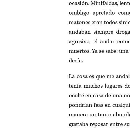
ocasión. Minifaldas, len
ombligo apretado com
matones eran todos sinie
andaban siempre drogad
agresivo, el andar como
muertos. Ya se sabe: una
decía.
La cosa es que me andab
tenía muchos lugares 
oculté en casa de una no
pondrían feas en cualqu
manera un tanto abundan
gustaba reposar entre s