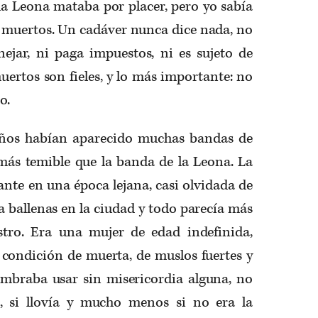
la Leona mataba por placer, pero yo sabía
muertos. Un cadáver nunca dice nada, no
nejar, ni paga impuestos, ni es sujeto de
ertos son fieles, y lo más importante: no
o.
años habían aparecido muchas bandas de
ás temible que la banda de la Leona. La
nte en una época lejana, casi olvidada de
 ballenas en la ciudad y todo parecía más
tro. Era una mujer de edad indefinida,
condición de muerta, de muslos fuertes y
umbraba usar sin misericordia alguna, no
o, si llovía y mucho menos si no era la