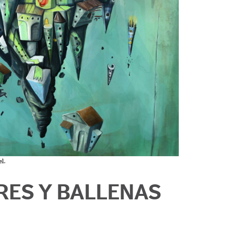
l.
ES Y BALLENAS