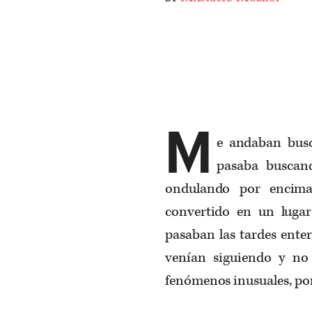
M
e andaban busc
pasaba buscan
ondulando por encima 
convertido en un lugar
pasaban las tardes ente
venían siguiendo y no
fenómenos inusuales, por