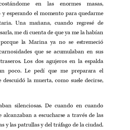
ecostándome en las enormes masas,
o y esperando el momento para quedarme
taria. Una mañana, cuando regresé de
esarla, me di cuenta de que ya me la habían
porque la Marina ya no se estremeció
 carnosidades que se acumulaban en sus
raseros. Los dos agujeros en la espalda
un poco. Le pedí que me preparara el
 descuidó la muerta, como suele decirse,
otaban silenciosas. De cuando en cuando
 alcanzaban a escucharse a través de las
 y las patrullas y del tráfago de la ciudad.