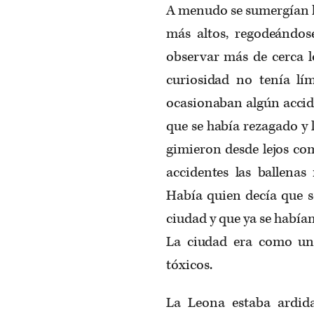
A menudo se sumergían ha
más altos, regodeándo
observar más de cerca lo
curiosidad no tenía lí
ocasionaban algún accid
que se había rezagado y 
gimieron desde lejos co
accidentes las ballenas
Había quien decía que s
ciudad y que ya se había
La ciudad era como una
tóxicos.
La Leona estaba ardi