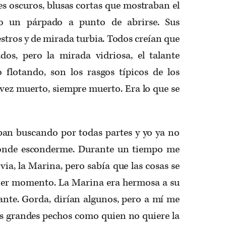
tes oscuros, blusas cortas que mostraban el
o un párpado a punto de abrirse. Sus
stros y de mirada turbia. Todos creían que
os, pero la mirada vidriosa, el talante
 flotando, son los rasgos típicos de los
 vez muerto, siempre muerto. Era lo que se
an buscando por todas partes y yo ya no
donde esconderme. Durante un tiempo me
via, la Marina, pero sabía que las cosas se
ier momento. La Marina era hermosa a su
te. Gorda, dirían algunos, pero a mí me
us grandes pechos como quien no quiere la