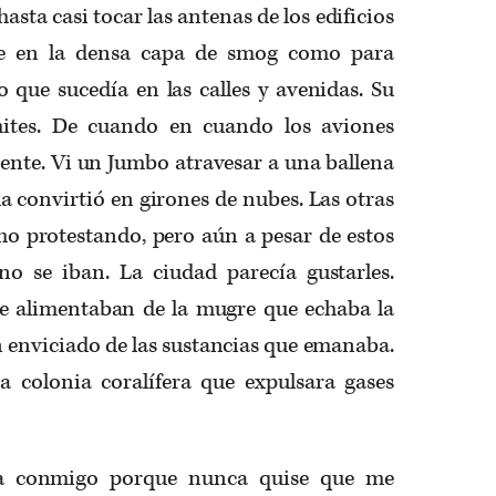
sta casi tocar las antenas de los edificios
se en la densa capa de smog como para
 que sucedía en las calles y avenidas. Su
mites. De cuando en cuando los aviones
ente. Vi un Jumbo atravesar a una ballena
la convirtió en girones de nubes. Las otras
mo protestando, pero aún a pesar de estos
 no se iban. La ciudad parecía gustarles.
e alimentaban de la mugre que echaba la
n enviciado de las sustancias que emanaba.
 colonia coralífera que expulsara gases
da conmigo porque nunca quise que me