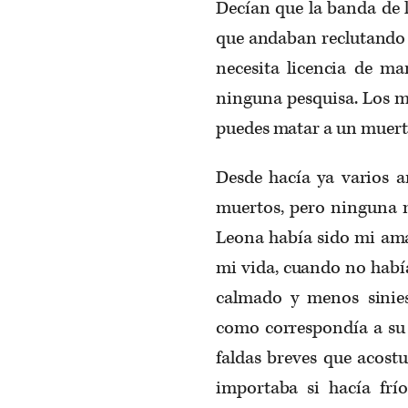
Decían que la banda de 
que andaban reclutando 
necesita licencia de ma
ninguna pesquisa. Los mu
puedes matar a un muert
Desde hacía ya varios 
muertos, pero ninguna m
Leona había sido mi ama
mi vida, cuando no había
calmado y menos sinies
como correspondía a su 
faldas breves que acost
importaba si hacía frí