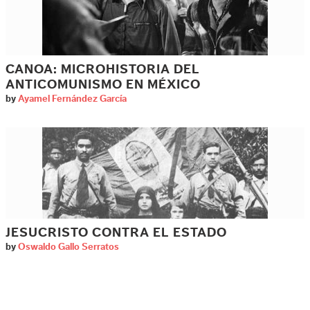
CANOA: MICROHISTORIA DEL
ANTICOMUNISMO EN MÉXICO
by
Ayamel Fernández García
JESUCRISTO CONTRA EL ESTADO
by
Oswaldo Gallo Serratos