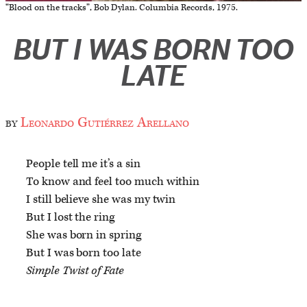
“Blood on the tracks”, Bob Dylan. Columbia Records, 1975.
BUT I WAS BORN TOO
LATE
by
Leonardo Gutiérrez Arellano
People tell me it’s a sin
To know and feel too much within
I still believe she was my twin
But I lost the ring
She was born in spring
But I was born too late
Simple Twist of Fate