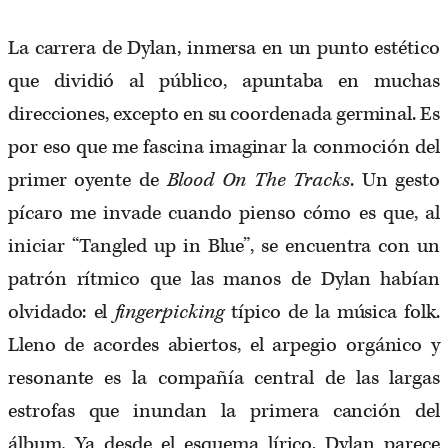
La carrera de Dylan, inmersa en un punto estético
que dividió al público, apuntaba en muchas
direcciones, excepto en su coordenada germinal. Es
por eso que me fascina imaginar la conmoción del
primer oyente de
Blood On The Tracks
. Un gesto
pícaro me invade cuando pienso cómo es que, al
iniciar “Tangled up in Blue”, se encuentra con un
patrón rítmico que las manos de Dylan habían
olvidado: el
fingerpicking
típico de la música folk.
Lleno de acordes abiertos, el arpegio orgánico y
resonante es la compañía central de las largas
estrofas que inundan la primera canción del
álbum
.
Ya desde el esquema lírico, Dylan parece