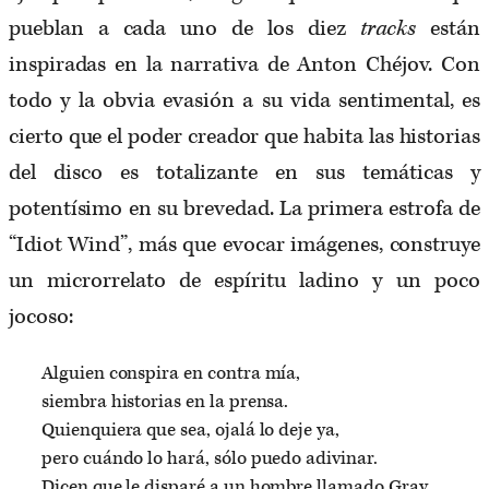
pueblan a cada uno de los diez
tracks
están
inspiradas en la narrativa de Anton Chéjov. Con
todo y la obvia evasión a su vida sentimental, es
cierto que el poder creador que habita las historias
del disco es totalizante en sus temáticas y
potentísimo en su brevedad. La primera estrofa de
“Idiot Wind”, más que evocar imágenes, construye
un microrrelato de espíritu ladino y un poco
jocoso:
Alguien conspira en contra mía,
siembra historias en la prensa.
Quienquiera que sea, ojalá lo deje ya,
pero cuándo lo hará, sólo puedo adivinar.
Dicen que le disparé a un hombre llamado Gray