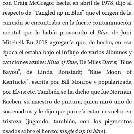
con Craig McGregor hecha en abril de 1978, dijo al
respecto de “Tangled up in Blue” que el origen de la
canción se encontraba en la fuerte contaminación
mental que le había provocado el
Blue
, de Joni
Mitchell. En 2018 agregaría que, de hecho, en esa
época él estaba bajo el influjo de varios álbumes y
canciones azules:
Kind of Blue
, De Miles Davis; “Blue
Bayou”, de Linda Ronstadt; “Blue Moon of
Kentucky”, escrita por Bill Monroe y popularizada
por Elvis; etc. También se ha dicho que fue Norman
Raeben, su maestro de pintura, quien miró uno de
sus cuadros y le dijo que parecía estar envuelto en
tristeza (jugando, también, con los pigmentos
usados sobre el lienzo:
tangled up in blue
).