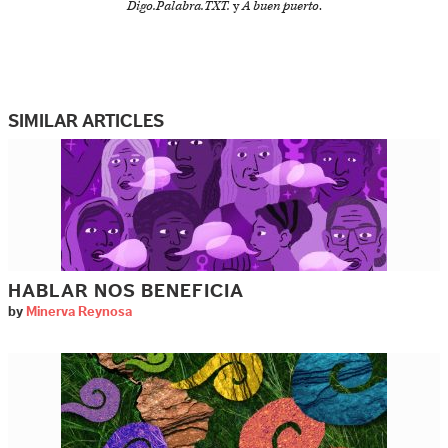
Digo.Palabra.TXT.
y
A buen puerto
.
SIMILAR ARTICLES
HABLAR NOS BENEFICIA
by
Minerva Reynosa