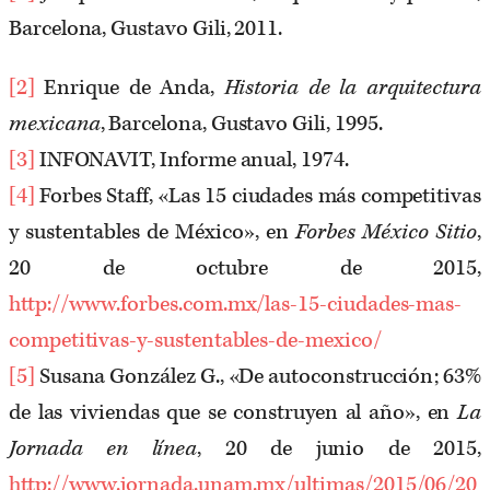
Barcelona, Gustavo Gili, 2011.
[2]
Enrique de Anda,
Historia de la arquitectura
mexicana
, Barcelona, Gustavo Gili, 1995.
[3]
INFONAVIT, Informe anual, 1974.
[4]
Forbes Staff, «Las 15 ciudades más competitivas
y sustentables de México», en
Forbes México Sitio
,
20 de octubre de 2015,
http://www.forbes.com.mx/las-15-ciudades-mas-
competitivas-y-sustentables-de-mexico/
[5]
Susana González G., «De autoconstrucción; 63%
de las viviendas que se construyen al año», en
La
Jornada en línea
, 20 de junio de 2015,
http://www.jornada.unam.mx/ultimas/2015/06/20