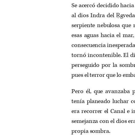
Se acercó decidido hacia
al dios Indra del Ṛgveda
serpiente nebulosa que r
esas aguas hacia el mar, 
consecuencia inesperada 
tornó incontenible. El d
perseguido por la sombr
pues el terror que lo emb
Pero él, que avanzaba p
tenía planeado luchar c
era recorrer el Canal e 
semejanza con el dios er
propia sombra.