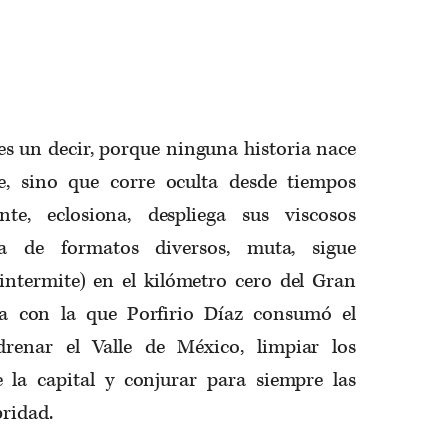
es un decir, porque ninguna historia nace
e, sino que corre oculta desde tiempos
nte, eclosiona, despliega sus viscosos
ta de formatos diversos, muta, sigue
 intermite) en el kilómetro cero del Gran
ra con la que Porfirio Díaz consumó el
drenar el Valle de México, limpiar los
 la capital y conjurar para siempre las
bridad.