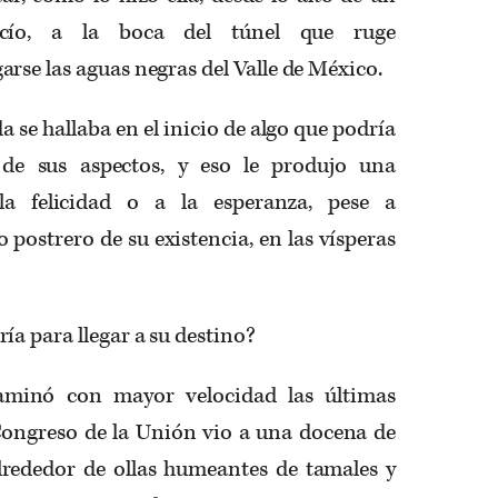
acío, a la boca del túnel que ruge
rse las aguas negras del Valle de México.
a se hallaba en el inicio de algo que podría
 de sus aspectos, y eso le produjo una
la felicidad o a la esperanza, pese a
 postrero de su existencia, en las vísperas
ía para llegar a su destino?
caminó con mayor velocidad las últimas
Congreso de la Unión vio a una docena de
rededor de ollas humeantes de tamales y