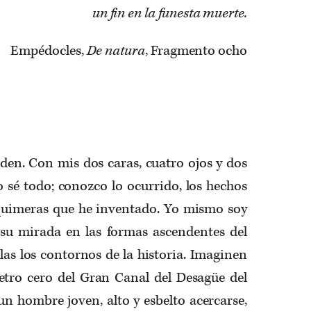
un fin en la funesta muerte.
Empédocles,
De natura
, Fragmento ocho
den. Con mis dos caras, cuatro ojos y dos
o sé todo; conozco lo ocurrido, los hechos
s quimeras que he inventado. Yo mismo soy
su mirada en las formas ascendentes del
las los contornos de la historia. Imaginen
etro cero del Gran Canal del Desagüe del
un hombre joven, alto y esbelto acercarse,