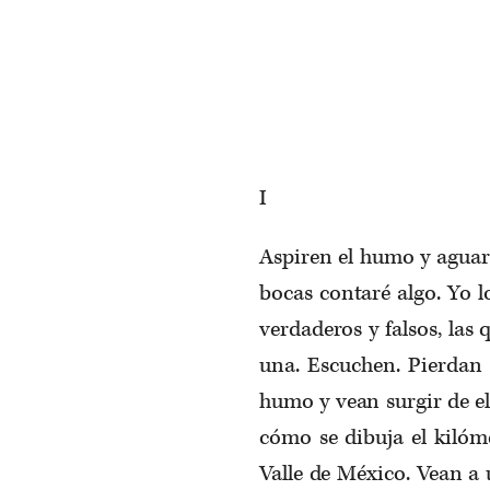
I
Aspiren el humo y aguar
bocas contaré algo. Yo l
verdaderos y falsos, la
una. Escuchen. Pierdan 
humo y vean surgir de el
cómo se dibuja el kilóm
Valle de México. Vean a 