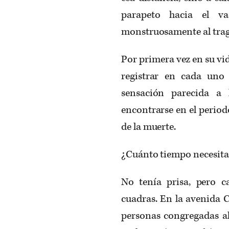
parapeto hacia el v
monstruosamente al traga
Por primera vez en su vid
registrar en cada uno
sensación parecida a 
encontrarse en el periodo
de la muerte.
¿Cuánto tiempo necesitar
No tenía prisa, pero 
cuadras. En la avenida 
personas congregadas al