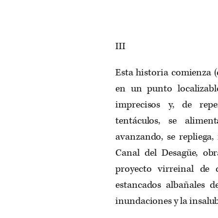
III
Esta historia comienza (
en un punto localizabl
imprecisos y, de repe
tentáculos, se alimen
avanzando, se repliega,
Canal del Desagüe, ob
proyecto virreinal de 
estancados albañales de
inundaciones y la insalu