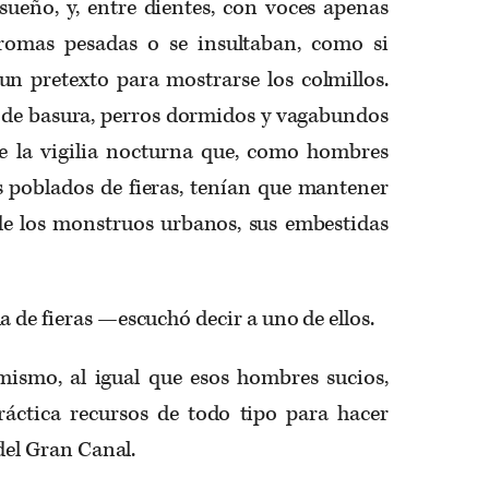
 sueño, y, entre dientes, con voces apenas
bromas pesadas o se insultaban, como si
un pretexto para mostrarse los colmillos.
de basura, perros dormidos y vagabundos
e la vigilia nocturna que, como hombres
s poblados de fieras, tenían que mantener
 de los monstruos urbanos, sus embestidas
 de fieras —escuchó decir a uno de ellos.
ismo, al igual que esos hombres sucios,
áctica recursos de todo tipo para hacer
 del Gran Canal.