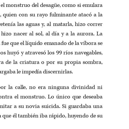
 el monstruo del desagüe, como si emulara
, quien con su rayo fulminante atacó a la
etenía las aguas y, al matarla, hizo correr
hizo nacer al sol, al día y a la aurora. La
fue que el líquido emanado de la víbora se
ios huyó y atravesó los 99 ríos navegables,
a de la criatura o por su propia sombra,
argaba le impedía discernirlas.
or la calle, no era ninguna divinidad ni
ontra el monstruo. Lo único que deseaba
imitar a su novia suicida. Si guardaba una
a que él también iba rápido, huyendo de su