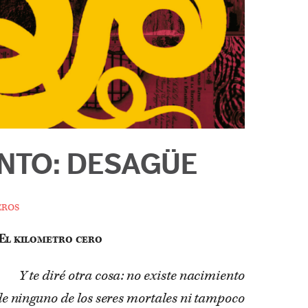
NTO: DESAGÜE
eros
El kilometro cero
Y te diré otra cosa: no existe nacimiento
de ninguno de los seres mortales ni tampoco