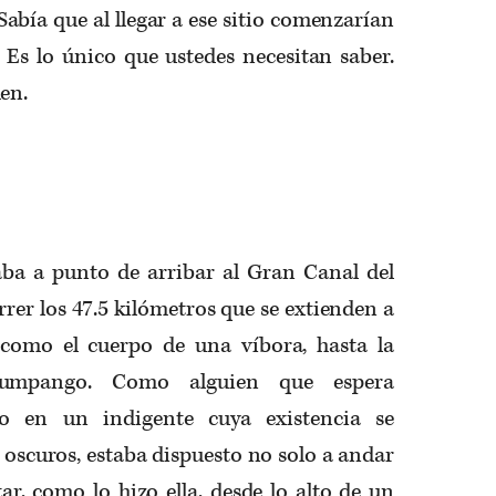
Sabía que al llegar a ese sitio comenzarían
o. Es lo único que ustedes necesitan saber.
en.
ba a punto de arribar al Gran Canal del
rrer los 47.5 kilómetros que se extienden a
 como el cuerpo de una víbora, hasta la
Zumpango. Como alguien que espera
o en un indigente cuya existencia se
 oscuros, estaba dispuesto no solo a andar
tar, como lo hizo ella, desde lo alto de un