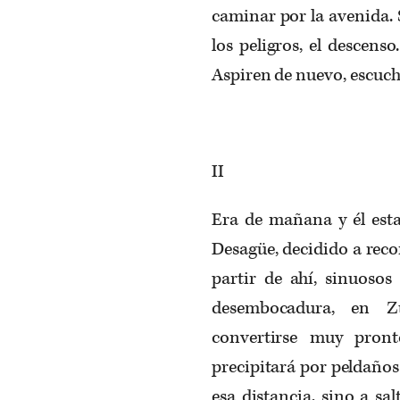
caminar por la avenida. 
los peligros, el descens
Aspiren de nuevo, escuch
II
Era de mañana y él esta
Desagüe, decidido a reco
partir de ahí, sinuosos
desembocadura, en 
convertirse muy pront
precipitará por peldaños
esa distancia, sino a sal