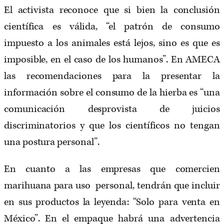
El activista reconoce que si bien la conclusión
científica es válida, “el patrón de consumo
impuesto a los animales está lejos, sino es que es
imposible, en el caso de los humanos”. En AMECA
las recomendaciones para la presentar la
información sobre el consumo de la hierba es “una
comunicación desprovista de juicios
discriminatorios y que los científicos no tengan
una postura personal”.
En cuanto a las empresas que comercien
marihuana para uso personal, tendrán que incluir
en sus productos la leyenda: “Solo para venta en
México”. En el empaque habrá una advertencia