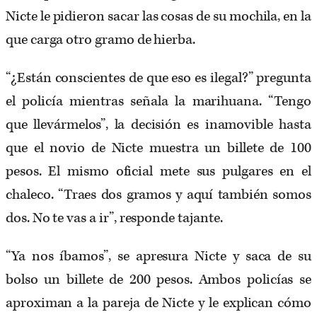
Nicte le pidieron sacar las cosas de su mochila, en la
que carga otro gramo de hierba.
“¿Están conscientes de que eso es ilegal?” pregunta
el policía mientras señala la marihuana. “Tengo
que llevármelos”, la decisión es inamovible hasta
que el novio de Nicte muestra un billete de 100
pesos. El mismo oficial mete sus pulgares en el
chaleco. “Traes dos gramos y aquí también somos
dos. No te vas a ir”, responde tajante.
“Ya nos íbamos”, se apresura Nicte y saca de su
bolso un billete de 200 pesos. Ambos policías se
aproximan a la pareja de Nicte y le explican cómo