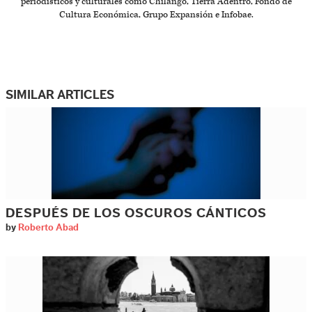
periodísticos y culturales como Chilango, Tierra Adentro, Fondo de
Cultura Económica, Grupo Expansión e Infobae.
SIMILAR ARTICLES
DESPUÉS DE LOS OSCUROS CÁNTICOS
by
Roberto Abad