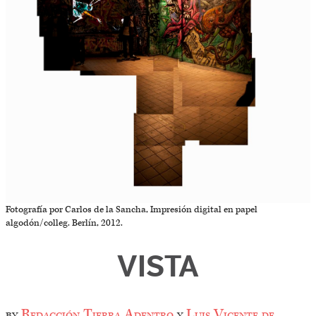
Fotografía por Carlos de la Sancha, Impresión digital en papel
algodón/colleg. Berlín, 2012.
VISTA
by
Redacción Tierra Adentro
y
Luis Vicente de