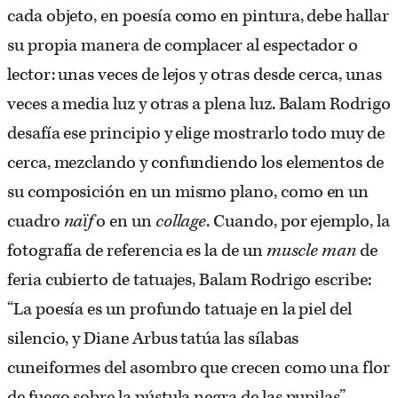
cada objeto, en poesía como en pintura, debe hallar
su propia manera de complacer al espectador o
lector: unas veces de lejos y otras desde cerca, unas
veces a media luz y otras a plena luz. Balam Rodrigo
desafía ese principio y elige mostrarlo todo muy de
cerca, mezclando y confundiendo los elementos de
su composición en un mismo plano, como en un
cuadro
naïf
o en un
collage
. Cuando, por ejemplo, la
fotografía de referencia es la de un
muscle man
de
feria cubierto de tatuajes, Balam Rodrigo escribe:
“La poesía es un profundo tatuaje en la piel del
silencio, y Diane Arbus tatúa las sílabas
cuneiformes del asombro que crecen como una flor
de fuego sobre la pústula negra de las pupilas”.