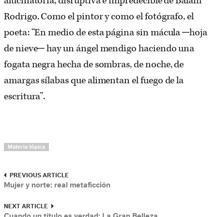
alucinatoria, disruptiva e impredecible de Balam
Rodrigo. Como el pintor y como el fotógrafo, el
poeta: “En medio de esta página sin mácula ─hoja
de nieve─ hay un ángel mendigo haciendo una
fogata negra hecha de sombras, de noche, de
amargas sílabas que alimentan el fuego de la
escritura”.
Materia tópica
PREVIOUS ARTICLE
Mujer y norte: real metaficción
NEXT ARTICLE
Cuando un título es verdad: La Gran Belleza