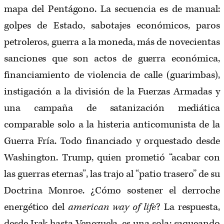
mapa del Pentágono. La secuencia es de manual:
golpes de Estado, sabotajes económicos, paros
petroleros, guerra a la moneda, más de novecientas
sanciones que son actos de guerra económica,
financiamiento de violencia de calle (guarimbas),
instigación a la división de la Fuerzas Armadas y
una campaña de satanización mediática
comparable solo a la histeria anticomunista de la
Guerra Fría. Todo financiado y orquestado desde
Washington. Trump, quien prometió “acabar con
las guerras eternas”, las trajo al “patio trasero” de su
Doctrina Monroe. ¿Cómo sostener el derroche
energético del
american way of life
? La respuesta,
desde Irak hasta Venezuela, es una sola: saqueando