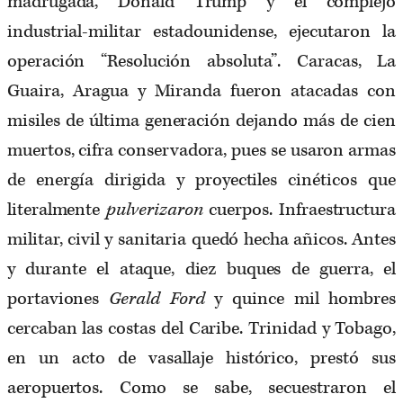
madrugada, Donald Trump y el complejo
industrial-militar estadounidense, ejecutaron la
operación “Resolución absoluta”. Caracas, La
Guaira, Aragua y Miranda fueron atacadas con
misiles de última generación dejando más de cien
muertos, cifra conservadora, pues se usaron armas
de energía dirigida y proyectiles cinéticos que
literalmente
pulverizaron
cuerpos. Infraestructura
militar, civil y sanitaria quedó hecha añicos. Antes
y durante el ataque, diez buques de guerra, el
portaviones
Gerald Ford
y quince mil hombres
cercaban las costas del Caribe. Trinidad y Tobago,
en un acto de vasallaje histórico, prestó sus
aeropuertos. Como se sabe, secuestraron el