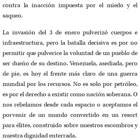
contra la inacción impuesta por el miedo y el
saqueo.
La invasión del 3 de enero pulverizó cuerpos e
infraestructura, pero la batalla decisiva es por no
permitir que pulverice la voluntad de un pueblo de
ser dueño de su destino. Venezuela, asediada, pero
de pie, es hoy el frente más claro de una guerra
mundial por los recursos. No es solo por petróleo,
es por el derecho a existir como nación soberana. O
nos rebelamos desde cada espacio o aceptamos el
porvenir de un mundo convertido en un resort
para élites, construido sobre nuestros escombros y
nuestra dignidad enterrada.