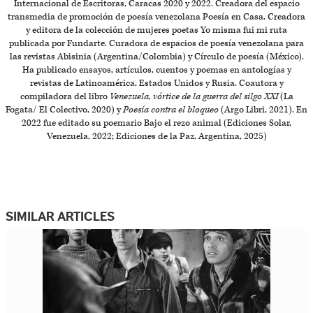
Internacional de Escritoras, Caracas 2020 y 2022. Creadora del espacio
transmedia de promoción de poesía venezolana Poesía en Casa. Creadora
y editora de la colección de mujeres poetas Yo misma fui mi ruta
publicada por Fundarte. Curadora de espacios de poesía venezolana para
las revistas Abisinia (Argentina/Colombia) y Círculo de poesía (México).
Ha publicado ensayos, artículos, cuentos y poemas en antologías y
revistas de Latinoamérica, Estados Unidos y Rusia. Coautora y
compiladora del libro
Venezuela, vórtice de la guerra del silgo XXI
(La
Fogata/ El Colectivo, 2020) y
Poesía contra el bloqueo
(Argo Libri, 2021). En
2022 fue editado su poemario Bajo el rezo animal (Ediciones Solar,
Venezuela, 2022; Ediciones de la Paz, Argentina, 2025)
SIMILAR ARTICLES