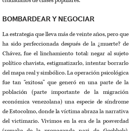
ciudadanos de clases populares.
BOMBARDEAR Y NEGOCIAR
La estrategia que lleva más de veinte años, pero que
ha sido perfeccionada después de la ¿muerte? de
Chávez, fue el linchamiento total: negar al sujeto
político chavista, estigmatizarlo, intentar borrarlo
del mapa real y simbólico. La operación psicológica
fue tan “exitosa” que generó en una parte de la
población (parte importante de la migración
económica venezolana) una especie de síndrome
de Estocolmo, donde la víctima abraza la narrativa
del victimario. Vivimos en la era de la posverdad
(remake de la propaganda nazi de Goebbels),