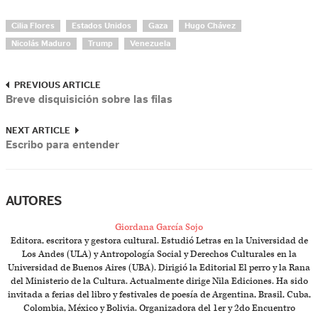
Cilia Flores
Estados Unidos
Gaza
Hugo Chávez
Nicolás Maduro
Trump
Venezuela
PREVIOUS ARTICLE
Breve disquisición sobre las filas
NEXT ARTICLE
Escribo para entender
AUTORES
Giordana García Sojo
Editora, escritora y gestora cultural. Estudió Letras en la Universidad de
Los Andes (ULA) y Antropología Social y Derechos Culturales en la
Universidad de Buenos Aires (UBA). Dirigió la Editorial El perro y la Rana
del Ministerio de la Cultura. Actualmente dirige Nila Ediciones. Ha sido
invitada a ferias del libro y festivales de poesía de Argentina, Brasil, Cuba,
Colombia, México y Bolivia. Organizadora del 1er y 2do Encuentro