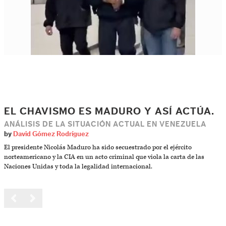
EL CHAVISMO ES MADURO Y ASÍ ACTÚA.
ANÁLISIS DE LA SITUACIÓN ACTUAL EN VENEZUELA
by
David Gómez Rodríguez
El presidente Nicolás Maduro ha sido secuestrado por el ejército
norteamericano y la CIA en un acto criminal que viola la carta de las
Naciones Unidas y toda la legalidad internacional.