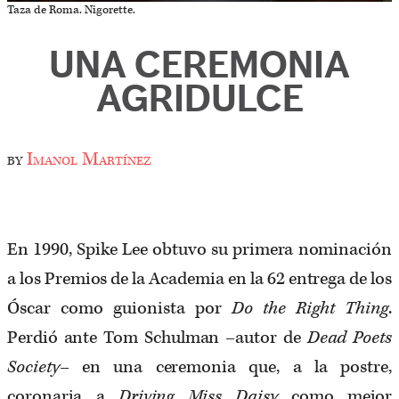
Taza de Roma. Nigorette.
UNA CEREMONIA
AGRIDULCE
by
Imanol Martínez
En 1990, Spike Lee obtuvo su primera nominación
a los Premios de la Academia en la 62 entrega de los
Óscar como guionista por
Do the Right Thing
.
Perdió ante Tom Schulman –autor de
Dead Poets
Society
– en una ceremonia que, a la postre,
coronaria a
Driving Miss Daisy
como mejor