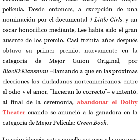
película. Desde entonces, a excepción de una
nominación por el documental
4 Little Girls
, y un
oscar honorífico mediante, Lee había sido el gran
ausente de los premio. Casi treinta años después
obtuvo su primer premio, nuevamente en la
categoría de Mejor Guion Original, por
BlacKkKlansman
–llamando a que en las próximas
elecciones los ciudadanos norteamericanos, entre
el odio y el amor, “hicieran lo correcto”– e intentó,
al final de la ceremonia,
abandonar el Dolby
Theater
cuando se anunció a la ganadora en la
categoría de Mejor Película:
Green Book
.
La coincidencia entre aquella entrega y la que ayer