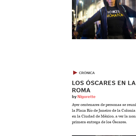
▶
CRÓNICA
LOS ÓSCARES EN LA
ROMA
by
Nigorette
Ayer centenares de personas se reun
la Plaza Río de Janeiro de la Coloni
en la Ciudad de México, a ver la no
primera entrega de los Óscares.