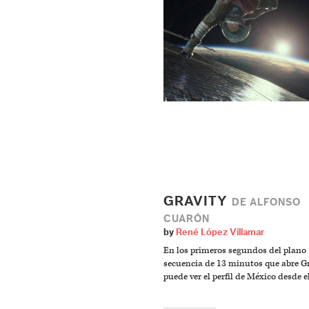
GRAVITY
DE ALFONSO
CUARÓN
by
René López Villamar
En los primeros segundos del plano
secuencia de 13 minutos que abre Gr
puede ver el perfil de México desde e