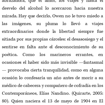
abrazadora, que el amor, los viajes y hasta el
desvelo del alcohol lo acercaron hacia nuestra
mirada. Hay que decirlo, Owen no le tuvo miedo a
las imágenes, su pluma lo llevó a viajes
extraordinarios donde la libertad siempre fue
sitiada por sus propias cárceles: el desasosiego y el
sentirse en falta ante el desconocimiento de su
poética. Como los marineros errantes, en
ocasiones el haber sido más invisible —fantasmal
— provocaba cierta tranquilidad, como en alguna
ocasión lo confesaría un año antes de morir a su
médico de cabecera y compañero de cofradía en los
Contemporáneos, Elías Nandino. (Quirarte, 2005:
80). Quien naciera el 13 de mayo de 1904 en El