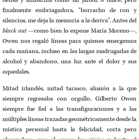
densa y ambarina como un jaibol, o dulce, pero
finalmente embriagadora, “borracho de ron y
silencios, me deja la memoria a la deriva”. Antes del
black out
—como bien lo expone María Moreno—,
Owen nos regaló líneas para quienes emergemos
cada mañana, incluso en las largas madrugadas de
alcohol y abandono, una luz ante el dolor y sus
oquedales.
Mitad irlandés, mitad tarasco, alusión a la que
siempre regresaba con orgullo, Gilberto Owen
siempre fue fiel a las transfiguraciones y a las
múltiples líneas trazadas geométricamente desde la
mística personal hasta la felicidad, corta pero