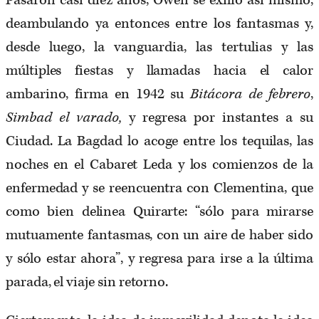
Pasaron casi diez años, Owen se exilió así mismo,
deambulando ya entonces entre los fantasmas y,
desde luego, la vanguardia, las tertulias y las
múltiples fiestas y llamadas hacia el calor
ambarino, firma en 1942 su
Bitácora de febrero
,
Simbad el varado,
y regresa por instantes a su
Ciudad. La Bagdad lo acoge entre los tequilas, las
noches en el Cabaret Leda y los comienzos de la
enfermedad y se reencuentra con Clementina, que
como bien delinea Quirarte: “sólo para mirarse
mutuamente fantasmas, con un aire de haber sido
y sólo estar ahora”, y regresa para irse a la última
parada, el viaje sin retorno.