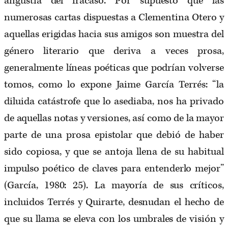
angustia del fracaso. Por supuesto que las
numerosas cartas dispuestas a Clementina Otero y
aquellas erigidas hacia sus amigos son muestra del
género literario que deriva a veces prosa,
generalmente líneas poéticas que podrían volverse
tomos, como lo expone Jaime García Terrés: “la
diluida catástrofe que lo asediaba, nos ha privado
de aquellas notas y versiones, así como de la mayor
parte de una prosa epistolar que debió de haber
sido copiosa, y que se antoja llena de su habitual
impulso poético de claves para entenderlo mejor”
(García, 1980: 25). La mayoría de sus críticos,
incluidos Terrés y Quirarte, desnudan el hecho de
que su llama se eleva con los umbrales de visión y