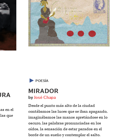
▶
POESÍA
MIRADOR
URA
by
José Chapa
Desde el punto más alto de la ciudad
as en el
contábamos las luces que se iban apagando,
 las que
imaginábamos las manos apretándose en lo
oscuro, las palabras pronunciadas en los
oídos, la sensación de estar parados en el
borde de un sueño y contemplar el salto.