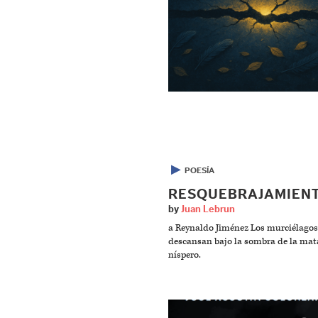
▶
POESÍA
RESQUEBRAJAMIEN
by
Juan Lebrun
a Reynaldo Jiménez Los murciélagos
descansan bajo la sombra de la mat
níspero.