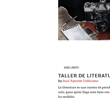
▶
ADELANTO
TALLER DE LITERAT
by
José Agustín Solórzano
La literatura es una carrera de patad
culo, gana quien llega más lejos con
ha recibido.