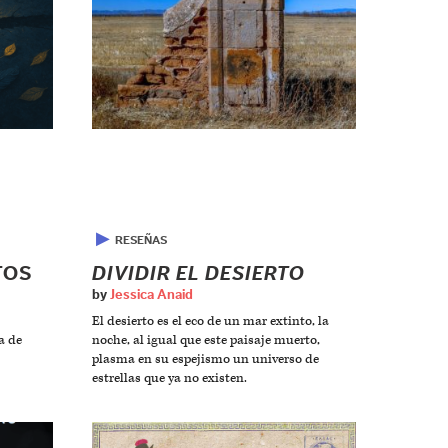
▶
RESEÑAS
TOS
DIVIDIR EL DESIERTO
by
Jessica Anaid
El desierto es el eco de un mar extinto, la
a de
noche, al igual que este paisaje muerto,
plasma en su espejismo un universo de
estrellas que ya no existen.