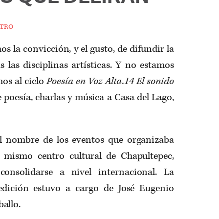
tro
s la convicción, y el gusto, de difundir la
 las disciplinas artísticas. Y no estamos
mos al ciclo
Poesía en Voz Alta.14 El sonido
e poesía, charlas y música a Casa del Lago,
a el nombre de los eventos que organizaba
l mismo centro cultural de Chapultepec,
consolidarse a nivel internacional. La
edición estuvo a cargo de José Eugenio
allo.