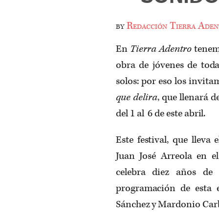
by
Redacción Tierra Aden
En
Tierra Adentro
tenemo
obra de jóvenes de todas
solos: por eso los invita
que delira
, que llenará d
del 1 al 6 de este abril.
Este festival, que llev
Juan José Arreola en e
celebra diez años de 
programación de esta 
Sánchez y Mardonio Carb