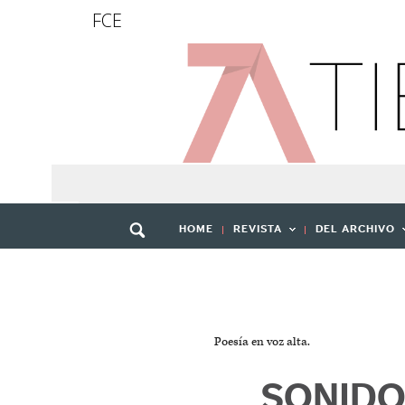
FCE
HOME
REVISTA
DEL ARCHIVO
Poesía en voz alta.
SONIDO