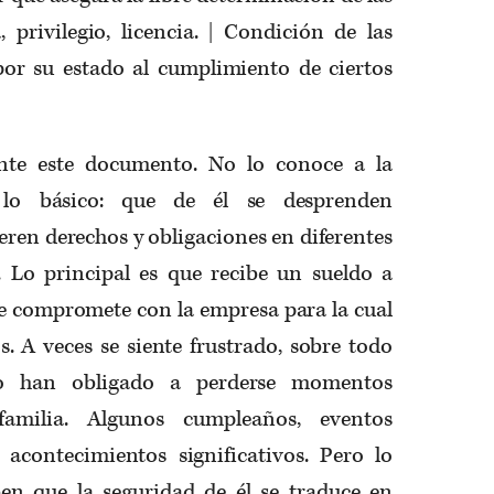
, privilegio, licencia. | Condición de las
or su estado al cumplimiento de ciertos
ente este documento. No lo conoce a la
 lo básico: que de él se desprenden
ieren derechos y obligaciones en diferentes
a. Lo principal es que recibe un sueldo a
e compromete con la empresa para la cual
. A veces se siente frustrado, sobre todo
lo han obligado a perderse momentos
amilia. Algunos cumpleaños, eventos
, acontecimientos significativos. Pero lo
en que la seguridad de él se traduce en