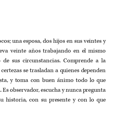
ocos; una esposa, dos hijos en sus veintes y
leva veinte años trabajando en el mismo
o de sus circunstancias. Comprende a la
 certezas se trasladan a quienes dependen
ista, y toma con buen ánimo todo lo que
a. Es observador, escucha y nunca pregunta
u historia, con su presente y con lo que