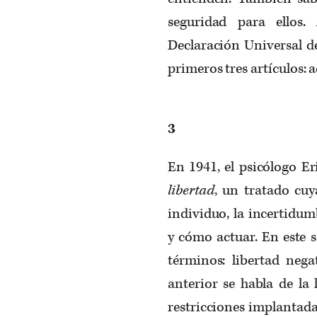
seguridad para ellos
Declaración Universal d
primeros tres artículos: a
3
En 1941, el psicólogo E
libertad
, un tratado cuy
individuo, la incertidum
y cómo actuar. En este 
términos: libertad nega
anterior se habla de la 
restricciones implantada