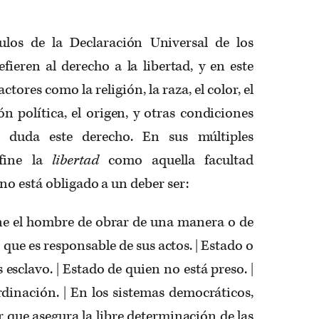
ulos de la Declaración Universal de los
ieren al derecho a la libertad, y en este
ores como la religión, la raza, el color, el
ón política, el origen, y otras condiciones
 duda este derecho. En sus múltiples
efine la
libertad
como aquella facultad
no está obligado a un deber ser:
ene el hombre de obrar de una manera o de
o que es responsable de sus actos. | Estado o
esclavo. | Estado de quien no está preso. |
rdinación. | En los sistemas democráticos,
r que asegura la libre determinación de las