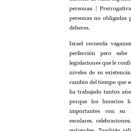
personas. | Prerrogativa
personas no obligadas p
deberes.
Israel recuerda vagam
perfección pero sabe
legislaciones que le conf
niveles de su existenci
cambio del tiempo que s
ha trabajado tantos años
porque los horarios 
importantes con su f
escolares, celebraciones
entienden. También sab