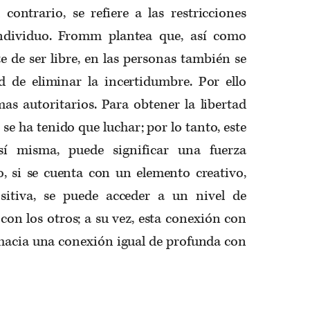
l contrario, se refiere a las restricciones
individuo. Fromm plantea que, así como
e de ser libre, en las personas también se
d de eliminar la incertidumbre. Por ello
mas autoritarios. Para obtener la libertad
se ha tenido que luchar; por lo tanto, este
 sí misma, puede significar una fuerza
o, si se cuenta con un elemento creativo,
sitiva, se puede acceder a un nivel de
on los otros; a su vez, esta conexión con
 hacia una conexión igual de profunda con