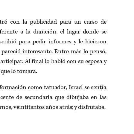
ntró con la publicidad para un curso de
eferente a la duración, el lugar donde se
Escribió para pedir informes y le hicieron
 pareció interesante. Entre más lo pensó,
rticipar. Al final lo habló con su esposa y
 que lo tomara.
ormación como tatuador, Israel se sentía
cente de secundaria que dibujaba en las
rnos, veintitantos años atrás; y disfrutaba.