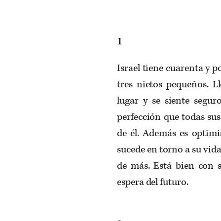
1
Israel tiene cuarenta y p
tres nietos pequeños. L
lugar y se siente segur
perfección que todas sus
de él. Además es optim
sucede en torno a su vid
de más. Está bien con s
espera del futuro.