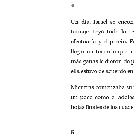
4
Un día, Israel se enco
tatuaje. Leyó todo lo r
efectuaría y el precio. 
llegar un temario que le
más ganas le dieron de pa
ella estuvo de acuerdo en
Mientras comenzaba su f
un poco como el adoles
hojas finales de los cuade
5