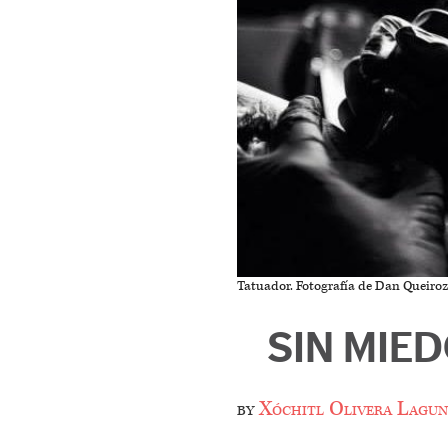
Tatuador. Fotografía de Dan Queiroz
SIN MIED
by
Xóchitl Olivera Lagun