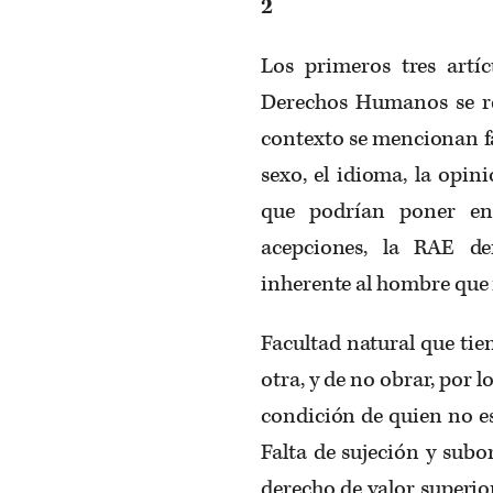
2
Los primeros tres artíc
Derechos Humanos se ref
contexto se mencionan fact
sexo, el idioma, la opini
que podrían poner en
acepciones, la RAE d
inherente al hombre que 
Facultad natural que ti
otra, y de no obrar, por l
condición de quien no es 
Falta de sujeción y subo
derecho de valor superio