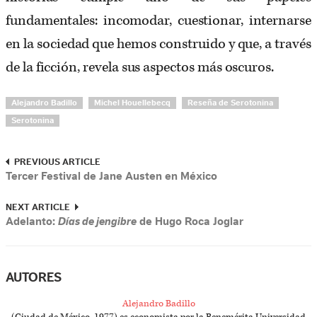
fundamentales: incomodar, cuestionar, internarse
en la sociedad que hemos construido y que, a través
de la ficción, revela sus aspectos más oscuros.
Alejandro Badillo
Michel Houellebecq
Reseña de Serotonina
Serotonina
PREVIOUS ARTICLE
Tercer Festival de Jane Austen en México
NEXT ARTICLE
Adelanto:
Días de jengibre
de Hugo Roca Joglar
AUTORES
Alejandro Badillo