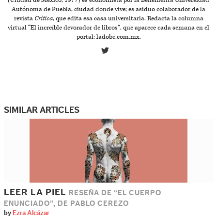
(Ciudad de México, 1977) es economista por la Benemérita Universidad
Autónoma de Puebla, ciudad donde vive; es asiduo colaborador de la
revista
Crítica
, que edita esa casa universitaria. Redacta la columna
virtual “El increíble devorador de libros”, que aparece cada semana en el
portal: ladobe.com.mx.
SIMILAR ARTICLES
LEER LA PIEL
RESEÑA DE “EL CUERPO
ENUNCIADO”, DE PABLO CEREZO
by
Ezra Alcázar