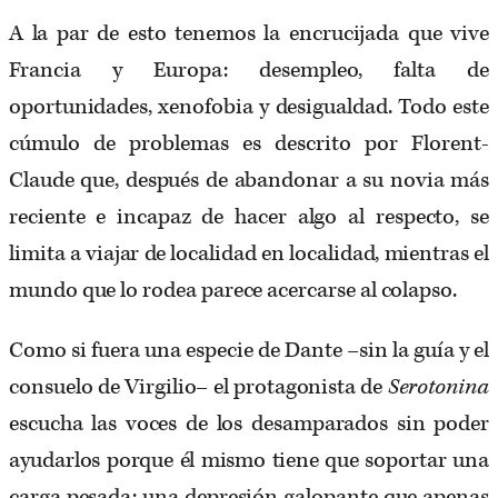
A la par de esto tenemos la encrucijada que vive
Francia y Europa: desempleo, falta de
oportunidades, xenofobia y desigualdad. Todo este
cúmulo de problemas es descrito por Florent-
Claude que, después de abandonar a su novia más
reciente e incapaz de hacer algo al respecto, se
limita a viajar de localidad en localidad, mientras el
mundo que lo rodea parece acercarse al colapso.
Como si fuera una especie de Dante –sin la guía y el
consuelo de Virgilio– el protagonista de
Serotonina
escucha las voces de los desamparados sin poder
ayudarlos porque él mismo tiene que soportar una
carga pesada: una depresión galopante que apenas