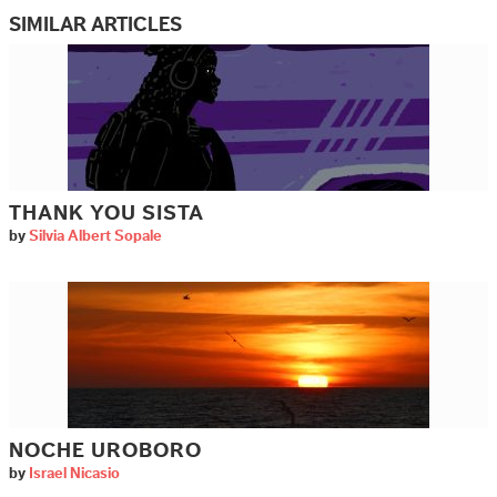
SIMILAR ARTICLES
THANK YOU SISTA
by
Silvia Albert Sopale
NOCHE UROBORO
by
Israel Nicasio