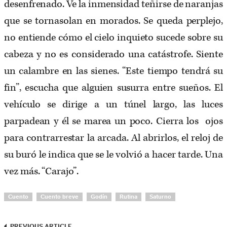
desenfrenado. Ve la inmensidad teñirse de naranjas
que se tornasolan en morados. Se queda perplejo,
no entiende cómo el cielo inquieto sucede sobre su
cabeza y no es considerado una catástrofe. Siente
un calambre en las sienes. “Este tiempo tendrá su
fin”, escucha que alguien susurra entre sueños. El
vehículo se dirige a un túnel largo, las luces
parpadean y él se marea un poco. Cierra los ojos
para contrarrestar la arcada. Al abrirlos, el reloj de
su buró le indica que se le volvió a hacer tarde. Una
vez más. “Carajo”.
Cuento
Cuento breve
Godín
Rutina
Saturno
PREVIOUS ARTICLE