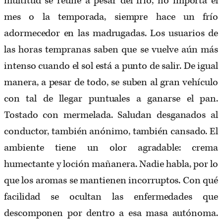
multitud se reúne a pesar del frío, no importa el
mes o la temporada, siempre hace un frío
adormecedor en las madrugadas. Los usuarios de
las horas tempranas saben que se vuelve aún más
intenso cuando el sol está a punto de salir. De igual
manera, a pesar de todo, se suben al gran vehículo
con tal de llegar puntuales a ganarse el pan.
Tostado con mermelada. Saludan desganados al
conductor, también anónimo, también cansado. El
ambiente tiene un olor agradable: crema
humectante y loción mañanera. Nadie habla, por lo
que los aromas se mantienen incorruptos. Con qué
facilidad se ocultan las enfermedades que
descomponen por dentro a esa masa autónoma.