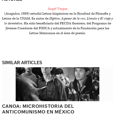
Ángel Vargas
(Acapulco, 1989) estudió Letras hispánicas en la Facultad de Filosofía y
Letras de la UNAM. Es autor de
Díptico
,
A pesar de la voz
,
Límulo
y
El viaje y
lo doméstico
. Ha sido beneficiario del PECDA Guerrero, del Programa de
Jóvenes Creadores del FONCA y actualmente de la Fundación para las
Letras Mexicanas en el área de poesía.
SIMILAR ARTICLES
CANOA: MICROHISTORIA DEL
ANTICOMUNISMO EN MÉXICO