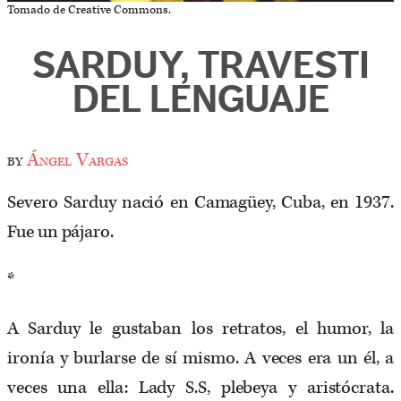
Tomado de Creative Commons.
SARDUY, TRAVESTI
DEL LENGUAJE
by
Ángel Vargas
Severo Sarduy nació en Camagüey, Cuba, en 1937.
Fue un pájaro.
*
A Sarduy le gustaban los retratos, el humor, la
ironía y burlarse de sí mismo. A veces era un él, a
veces una ella: Lady S.S, plebeya y aristócrata.