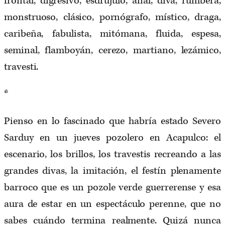
frontal, digresivo, esdrújulo, anal, diva, rumbera,
monstruoso, clásico, pornógrafo, místico, draga,
caribeña, fabulista, mitómana, fluida, espesa,
seminal, flamboyán, cerezo, martiano, lezámico,
travesti.
*
Pienso en lo fascinado que habría estado Severo
Sarduy en un jueves pozolero en Acapulco: el
escenario, los brillos, los travestis recreando a las
grandes divas, la imitación, el festín plenamente
barroco que es un pozole verde guerrerense y esa
aura de estar en un espectáculo perenne, que no
sabes cuándo termina realmente. Quizá nunca