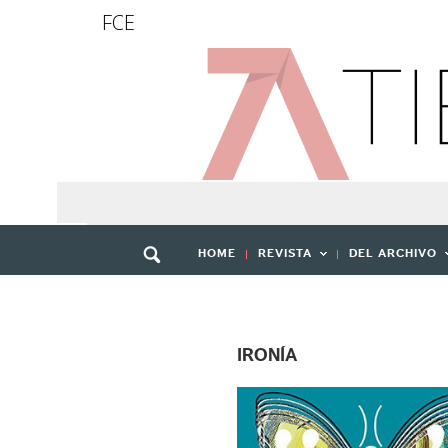
FCE
HOME
REVISTA
DEL ARCHIVO
IRONÍA