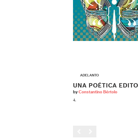
▶
ADELANTO
UNA POÉTICA EDITO
by
Constantino Bértolo
4.