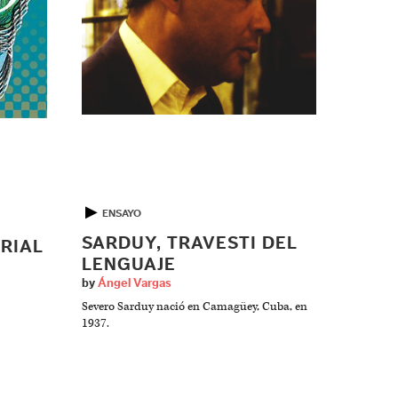
▶
ENSAYO
SARDUY, TRAVESTI DEL
RIAL
LENGUAJE
by
Ángel Vargas
Severo Sarduy nació en Camagüey, Cuba, en
1937.