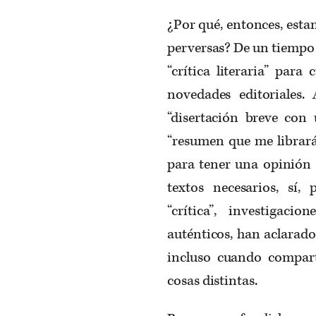
¿Por qué, entonces, esta
perversas? De un tiempo 
“crítica literaria” para
novedades editoriales.
“disertación breve con 
“resumen que me librará
para tener una opinión a
textos necesarios, sí
“crítica”, investigaci
auténticos, han aclarado
incluso cuando compar
cosas distintas.