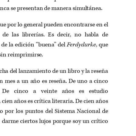
unca se presentan de manera simultánea.
que por lo general pueden encontrarse en el
de las librerías. Es decir, no habla de
 de la edición “buena” del
Ferdydurke
, que
sin reimprimirse.
echa del lanzamiento de un libro y la reseña
un mes a un año es reseña. De uno a cinco
. De cinco a veinte años es estudio
cien años es crítica literaria. De cien años
to por los puntos del Sistema Nacional de
 darme ciertos lujos porque soy un crítico