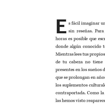
E
s fácil imaginar 
sin reseñas. Par
horas es posible que esc
donde algún conocido te
Mientras lees tus propios
de tu cabeza no tiene
presentes en los sueños de
que se prolongan en año
los suplementos culturale
contraportada. Como la n
las hemos visto reaparec