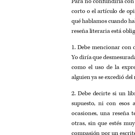
Para no confundirla con
corto o el artículo de op
qué hablamos cuando hab
reseña literaria está obli
1. Debe mencionar con d
Yo diría que desmesurad
como el uso de la expre
alguien ya se excedió de
2. Debe decirte si un l
supuesto, ni con esos a
ocasiones, una reseña te
otras, sin que estés mu
compasión por un escrit