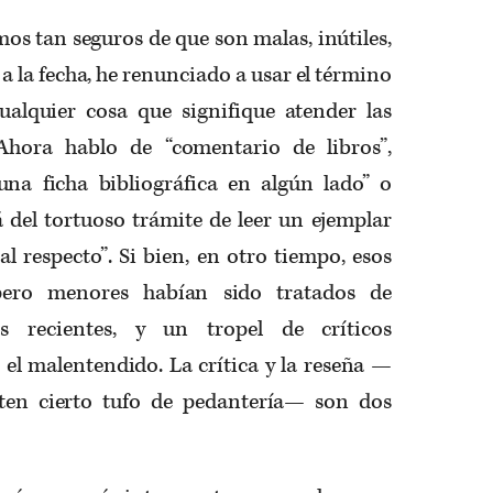
mos tan seguros de que son malas, inútiles,
a la fecha, he renunciado a usar el término
 cualquier cosa que signifique atender las
 Ahora hablo de “comentario de libros”,
una ficha bibliográfica en algún lado” o
 del tortuoso trámite de leer un ejemplar
l respecto”. Si bien, en otro tiempo, esos
, pero menores habían sido tratados de
ones recientes, y un tropel de críticos
 el malentendido. La crítica y la reseña —
ten cierto tufo de pedantería— son dos