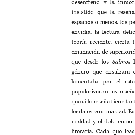
desenfreno y la inmor
insistido que la reseñ
espacios o menos, los peo
envidia, la lectura defi
teoría reciente, cierta
emanación de superiorid
que desde los
Salmos
l
género que ensalzara 
lamentaba por el est
popularizaron las reseña
que si la reseña tiene ta
leerla es con maldad. Es
maldad y el dolo como 
literaria. Cada que le