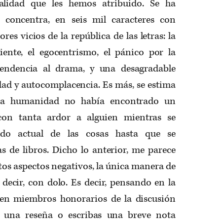
alidad que les hemos atribuido. Se ha
a concentra, en seis mil caracteres con
res vicios de la república de las letras: la
ciente, el egocentrismo, el pánico por la
 tendencia al drama, y una desagradable
ad y autocomplacencia. Es más, se estima
a humanidad no había encontrado un
con tanta ardor a alguien mientras se
ado actual de las cosas hasta que se
s de libros. Dicho lo anterior, me parece
ntos aspectos negativos, la única manera de
 decir, con dolo. Es decir, pensando en la
en miembros honorarios de la discusión
as una reseña o escribas una breve nota