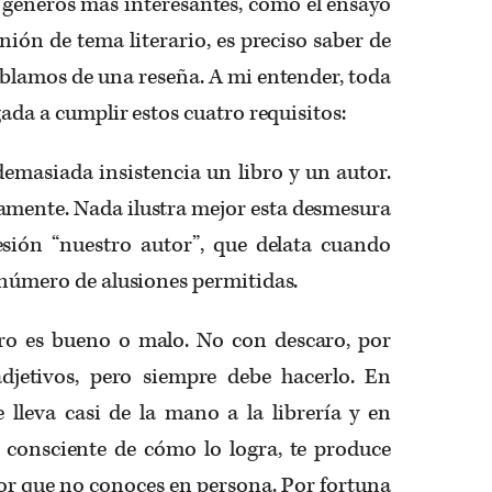
 géneros más interesantes, como el ensayo
inión de tema literario, es preciso saber de
lamos de una reseña. A mi entender, toda
gada a cumplir estos cuatro requisitos:
emasiada insistencia un libro y un autor.
amente. Nada ilustra mejor esta desmesura
sión “nuestro autor”, que delata cuando
l número de alusiones permitidas.
ibro es bueno o malo. No con descaro, por
djetivos, pero siempre debe hacerlo. En
 lleva casi de la mano a la librería y en
y consciente de cómo lo logra, te produce
or que no conoces en persona. Por fortuna