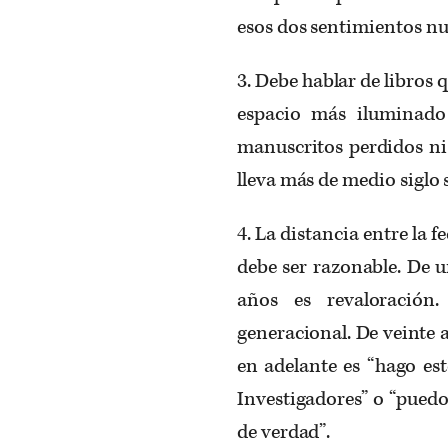
esos dos sentimientos n
3. Debe hablar de libros 
espacio más iluminado 
manuscritos perdidos ni
lleva más de medio siglo 
4. La distancia entre la f
debe ser razonable. De 
años es revaloración
generacional. De veinte a 
en adelante es “hago es
Investigadores” o “puedo
de verdad”.