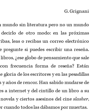
G. Grignani
un mundo sin literatura pero no un mundo
a decirlo de otro modo: en las próximas
ribas, leas o recibas un correo electrónico
 pregunte si puedes escribir una reseña.
 libros, ¿ese globo de pensamiento que sale
 con frecuencia forma de reseña? Están
 gloria de los escritores y en las pesadillas
s y años de rencor. Han sabido mudarse de
s a internet y del cintillo de un libro a su
ovela y ciertos asesinos del cine
slasher
,
er cuando todos las dábamos por muertas.