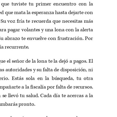
 que tuviste tu primer encuentro con la
d que mata la esperanza hasta dejarte con
Su voz fría te recuerda que necesitas más
ara pagar volantes y una lona con la alerta
u abrazo te envuelve con frustración. Por
ría recurrente.
e el señor de la lona te la dejó a pagos. El
s autoridades y su falta de disposición, ni
rio. Estás sola en la búsqueda, tu otra
añarte a la fiscalía por falta de recursos.
se llevó tu salud. Cada día te acercas a la
rumbarás pronto.