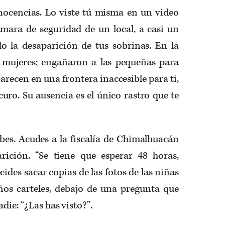
inocencias. Lo viste tú misma en un video
ámara de seguridad de un local, a casi un
o la desaparición de tus sobrinas. En la
 mujeres; engañaron a las pequeñas para
aparecen en una frontera inaccesible para ti,
uro. Su ausencia es el único rastro que te
bes. Acudes a la fiscalía de Chimalhuacán
rición. “Se tiene que esperar 48 horas,
cides sacar copias de las fotos de las niñas
os carteles, debajo de una pregunta que
die: “¿Las has visto?”.