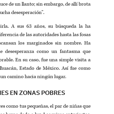
uce de un llanto; sin embargo, de allí brota
ucha desesperación”.
irla. A sus 63 años, su búsqueda la ha
iferencia de las autoridades hasta las fosas
scansan los marginados sin nombre. Ha
s de desesperanza como un fantasma que
rable. En su caso, fue una simple visita a
lhuacán, Estado de México. Así fue como
n un camino hacia ningún lugar.
NES EN ZONAS POBRES
ces como tus pequeñas, el par de niñas que