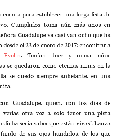
cuenta para establecer una larga lista de
evo. Cumplirlos toma aún más años en
 señora Guadalupe ya casi van ocho que ha
 desde el 23 de enero de 2017: encontrar a
 Evelin
. Tenían doce y nueve años
as se quedaron como eternas niñas en la
lla se quedó siempre anhelante, en una
nita.
 con Guadalupe, quien, con los días de
 verlas otra vez a solo tener una pista
n dicha sería saber que están vivas”. Lanza
ofundo de sus ojos hundidos, de los que