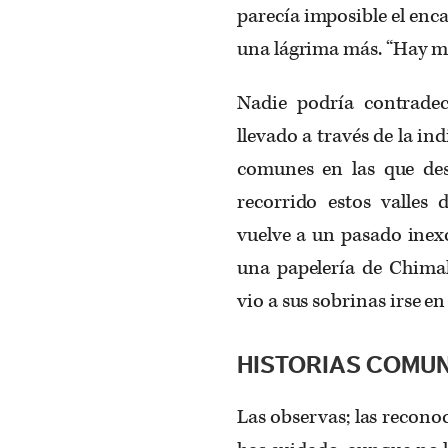
parecía imposible el enca
una lágrima más. “Hay m
Nadie podría contradec
llevado a través de la ind
comunes en las que de
recorrido estos valle
vuelve a un pasado inexo
una papelería de Chima
vio a sus sobrinas irse e
HISTORIAS COMU
Las observas; las recono