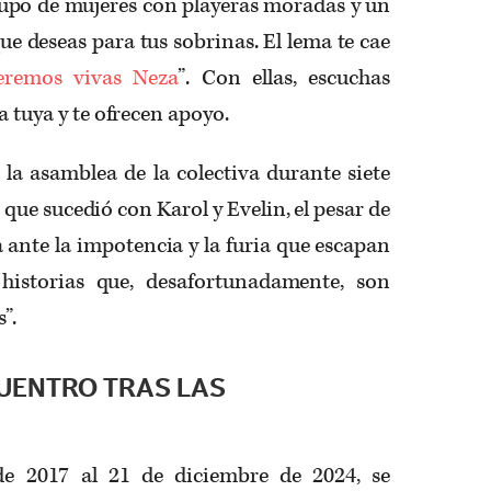
grupo de mujeres con playeras moradas y un
ue deseas para tus sobrinas. El lema te cae
eremos vivas Neza
”. Con ellas, escuchas
a tuya y te ofrecen apoyo.
 la asamblea de la colectiva durante siete
que sucedió con Karol y Evelin, el pesar de
 ante la impotencia y la furia que escapan
historias que, desafortunadamente, son
”.
UENTRO TRAS LAS
de 2017 al 21 de diciembre de 2024, se