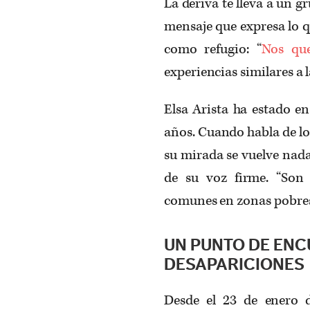
La deriva te lleva a un 
mensaje que expresa lo q
como refugio: “
Nos qu
experiencias similares a l
Elsa Arista ha estado en
años. Cuando habla de lo 
su mirada se vuelve nada
de su voz firme. “Son 
comunes en zonas pobres
UN PUNTO DE ENC
DESAPARICIONES
Desde el 23 de enero 