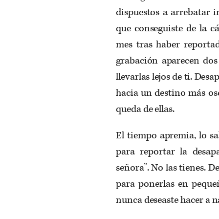
dispuestos a arrebatar 
que conseguiste de la c
mes tras haber reportad
grabación aparecen dos
llevarlas lejos de ti. Des
hacia un destino más osc
queda de ellas.
El tiempo apremia, lo sa
para reportar la desapa
señora”. No las tienes. De
para ponerlas en pequeñ
nunca deseaste hacer a na