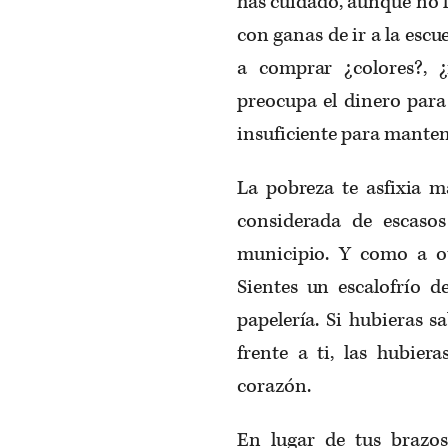
has cuidado, aunque no l
con ganas de ir a la escue
a comprar ¿colores?, 
preocupa el dinero para
insuficiente para manten
La pobreza te asfixia m
considerada de escasos
municipio. Y como a ot
Sientes un escalofrío de
papelería. Si hubieras s
frente a ti, las hubie
corazón.
En lugar de tus brazos