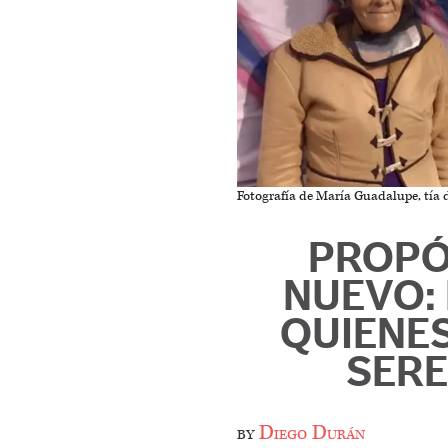
Fotografía de María Guadalupe, tía 
PROPÓ
NUEVO:
QUIENE
SERE
by
Diego Durán