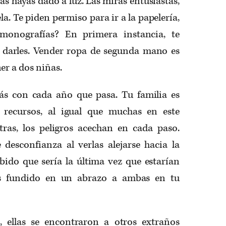
as hayas dado a luz. Las miras entusiastas,
la. Te piden permiso para ir a la papelería,
¿monografías? En primera instancia, te
 darles. Vender ropa de segunda mano es
er a dos niñas.
ás con cada año que pasa. Tu familia es
 recursos, al igual que muchas en este
ras, los peligros acechan en cada paso.
 desconfianza al verlas alejarse hacia la
abido que sería la última vez que estarían
ras fundido en un abrazo a ambas en tu
, ellas se encontraron a otros extraños