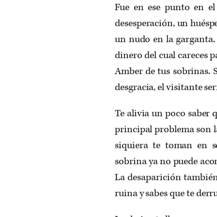
Fue en ese punto en el
desesperación, un huéspe
un nudo en la garganta. 
dinero del cual careces p
Amber de tus sobrinas. S
desgracia, el visitante se
Te alivia un poco saber qu
principal problema son la
siquiera te toman en se
sobrina ya no puede acomp
La desaparición también 
ruina y sabes que te der