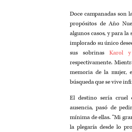
Doce campanadas son la 
propósitos de Año Nu
algunos casos, y para la
implorado su único deseo
sus sobrinas
Karol y
respectivamente. Mientr
memoria de la mujer, e
búsqueda que se vive infi
El destino sería cruel
ausencia, pasó de pedir
mínima de ellas. “Mi gra
la plegaría desde lo pr