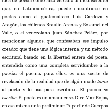
idea de poesía como acto cercano al inconsciente)
que, en Latinoamérica, puede encontrarse en
poetas como el guatemalteco Luis Cardoza y
Aragón, los chilenos Braulio Arenas y Rosamel del
Valle, o el venezolano Juan Sánchez Peláez, por
mencionar algunos, que confesaban ese impulso
creador que tiene una lógica interna, y un método
escritural basado en la libertad entera del poeta,
entendida como una completa servidumbre a la
poesía: el poema, para ellos, es una suerte de
revelación de la realidad que de algún modo
toma
al poeta y lo usa para escribirse. El poema
se
escribe
. El poeta es un amanuense. Dice Max Rojas,
en esa misma nota preliminar: “A partir de Cuerpos