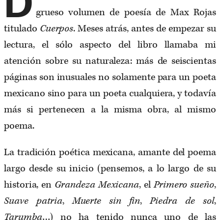
D
grueso volumen de poesía de Max Rojas
titulado
Cuerpos
. Meses atrás, antes de empezar su
lectura, el sólo aspecto del libro llamaba mi
atención sobre su naturaleza: más de seiscientas
páginas son inusuales no solamente para un poeta
mexicano sino para un poeta cualquiera, y todavía
más si pertenecen a la misma obra, al mismo
poema.
La tradición poética mexicana, amante del poema
largo desde su inicio (pensemos, a lo largo de su
historia, en
Grandeza Mexicana
, el
Primero sueño
,
Suave
patria
,
Muerte sin fin
,
Piedra de sol
,
Tarumba
…) no ha tenido nunca uno de las