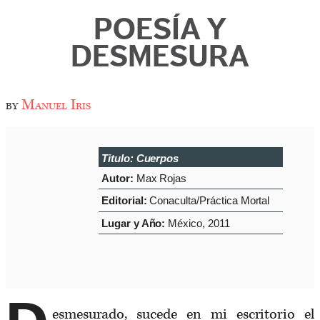
POESÍA Y
DESMESURA
by
Manuel Iris
Titulo:
Cuerpos
Autor:
Max Rojas
Editorial:
Conaculta/Práctica Mortal
Lugar y Año:
México, 2011
esmesurado, sucede en mi escritorio el